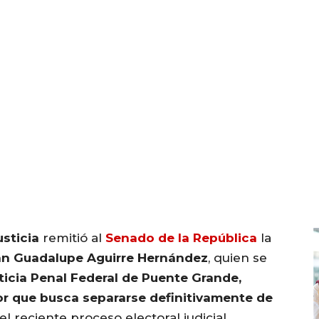
sticia
remitió al
Senado de la República
la
án Guadalupe Aguirre Hernández
, quien se
ticia Penal Federal de Puente Grande,
or que busca separarse definitivamente de
l reciente proceso electoral judicial.