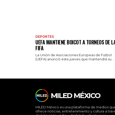
DEPORTES
UEFA MANTIENE BOICOT A TORNEOS DE L
FIFA
La Unión de Asociaciones Europeas de Futbol
(UEFA) anunció este jueves que mantendrá su...
MILED MÉXICO
MILED México es una plataforma de medios qu
ofrece noticias, entretenimiento y cultura a trav