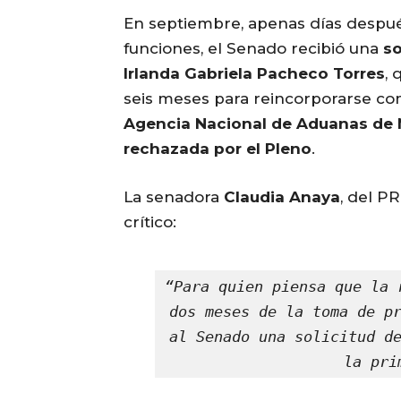
En septiembre, apenas días despu
funciones, el Senado recibió una
so
Irlanda Gabriela Pacheco Torres
,
seis meses para reincorporarse c
Agencia Nacional de Aduanas de
rechazada por el Pleno
.
La senadora
Claudia Anaya
, del P
crítico:
“Para quien piensa que la 
dos meses de la toma de pr
al Senado una solicitud de
la pri