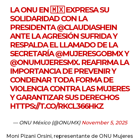
LA ONU EN 🇲🇽 EXPRESA SU
SOLIDARIDAD CON LA
PRESIDENTA
@CLAUDIASHEIN
ANTE LA AGRESIÓN SUFRIDA Y
RESPALDA EL LLAMADO DE LA
SECRETARÍA
@MUJERESGOBMX
Y
@ONUMUJERESMX
. REAFIRMA LA
IMPORTANCIA DE PREVENIR Y
CONDENAR TODA FORMA DE
VIOLENCIA CONTRA LAS MUJERES
Y GARANTIZAR SUS DERECHOS
HTTPS://T.CO/RKCL366HKZ
— ONU México (@ONUMX)
November 5, 2025
Moni Pizani Orsini, representante de ONU Mujeres