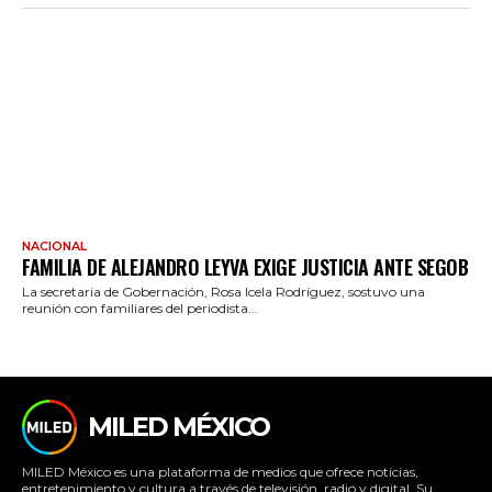
NACIONAL
FAMILIA DE ALEJANDRO LEYVA EXIGE JUSTICIA ANTE SEGOB
La secretaria de Gobernación, Rosa Icela Rodríguez, sostuvo una
reunión con familiares del periodista...
MILED MÉXICO
MILED México es una plataforma de medios que ofrece noticias,
entretenimiento y cultura a través de televisión, radio y digital. Su