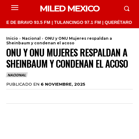
MILED MEXICO
 BRAVO 93.5 FM | TULANCINGO 97.1 FM | QUERÉTARO 103.1 FM |
Inicio
Nacional
ONU y ONU Mujeres respaldan a
Sheinbaum y condenan el acoso
ONU Y ONU MUJERES RESPALDAN A
SHEINBAUM Y CONDENAN EL ACOSO
NACIONAL
PUBLICADO EN
6 NOVIEMBRE, 2025