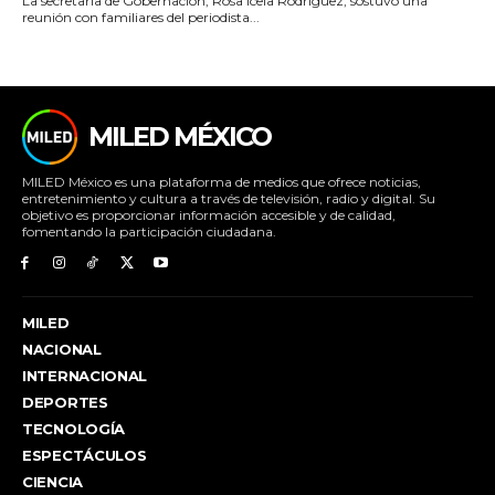
La secretaria de Gobernación, Rosa Icela Rodríguez, sostuvo una
reunión con familiares del periodista...
MILED MÉXICO
MILED México es una plataforma de medios que ofrece noticias,
entretenimiento y cultura a través de televisión, radio y digital. Su
objetivo es proporcionar información accesible y de calidad,
fomentando la participación ciudadana.
MILED
NACIONAL
INTERNACIONAL
DEPORTES
TECNOLOGÍA
ESPECTÁCULOS
CIENCIA