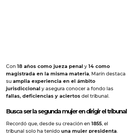
Con
18 años como jueza penal
y
14 como
magistrada en la misma materia
, Marín destaca
su
amplia experiencia en el ámbito
jurisdiccional
y asegura conocer a fondo las
fallas, deficiencias y aciertos
del tribunal.
Busca ser la segunda mujer en dirigir el tribunal
Recordó que, desde su creación en
1855
, el
tribunal solo ha tenido
una mujer presidenta
.