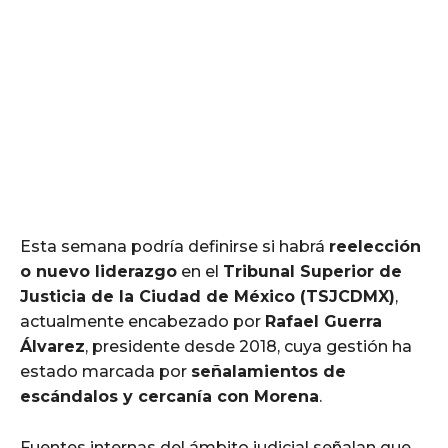
Esta semana podría definirse si habrá
reelección
o nuevo liderazgo
en el
Tribunal Superior de
Justicia de la Ciudad de México (TSJCDMX)
,
actualmente encabezado por
Rafael Guerra
Álvarez
, presidente desde 2018, cuya gestión ha
estado marcada por
señalamientos de
escándalos y cercanía con Morena
.
Fuentes internas del ámbito judicial señalan que