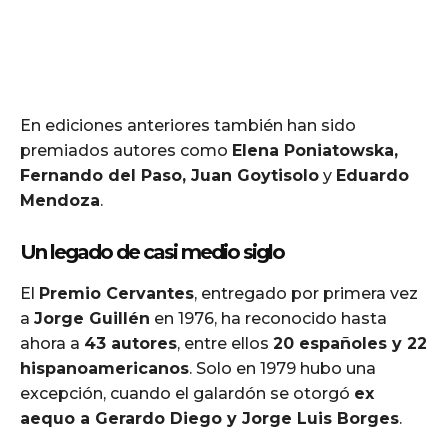
En ediciones anteriores también han sido
premiados autores como
Elena Poniatowska,
Fernando del Paso, Juan Goytisolo
y
Eduardo
Mendoza
.
Un legado de casi medio siglo
El
Premio Cervantes
, entregado por primera vez
a
Jorge Guillén
en 1976, ha reconocido hasta
ahora a
43 autores
, entre ellos
20 españoles y 22
hispanoamericanos
. Solo en 1979 hubo una
excepción, cuando el galardón se otorgó
ex
aequo a Gerardo Diego y Jorge Luis Borges
.