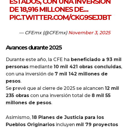
ESTADOS, CON UNA INVERSIÓN
DE 18,916 MILLONES DE…
PIC.TWITTER.COM/CKG9SEJJBT
— CFEmx (@CFEmx)
November 3, 2025
Avances durante 2025
Durante este año, la CFE ha
beneficiado a 93 mil
personas
mediante
10 mil 421 obras concluidas
,
con una inversión de
7 mil 142 millones de
pesos
.
Se prevé que al cierre de 2025 se alcancen
12 mil
235 obras
con una inversión total de
8 mil 55
millones de pesos
.
Asimismo,
18 Planes de Justicia para los
Pueblos Originarios
incluyen
mil 79 proyectos