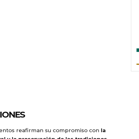
CIONES
mientos reafirman su compromiso con
la