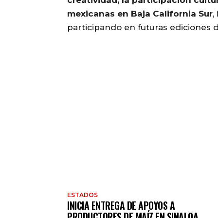
creatividad, la participación cultu
mexicanas en Baja California Sur
,
participando en futuras ediciones de
ESTADOS
INICIA ENTREGA DE APOYOS A
PRODUCTORES DE MAÍZ EN SINALOA