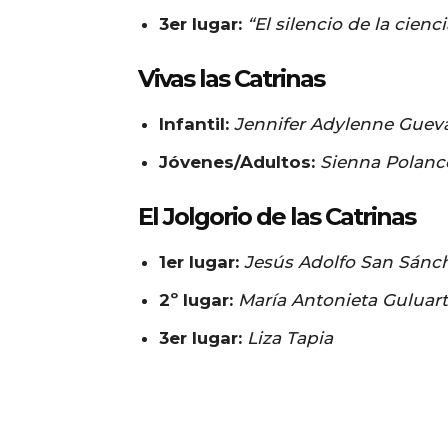
3er lugar:
“El silencio de la cienci
Vivas las Catrinas
Infantil:
Jennifer Adylenne Gueva
Jóvenes/Adultos:
Sienna Polanc
El Jolgorio de las Catrinas
1er lugar:
Jesús Adolfo San Sánc
2º lugar:
María Antonieta Guluar
3er lugar:
Liza Tapia