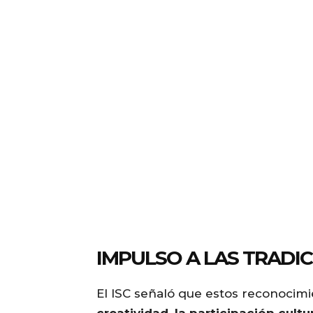
IMPULSO A LAS TRADI
El ISC señaló que estos reconoci