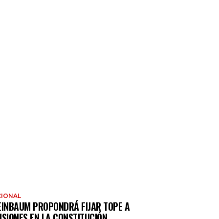
IONAL
EINBAUM PROPONDRÁ FIJAR TOPE A
NSIONES EN LA CONSTITUCIÓN