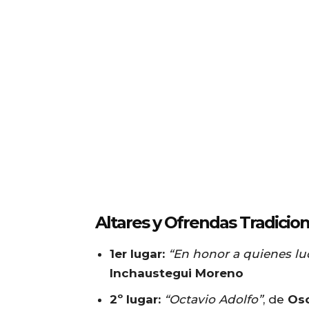
Altares y Ofrendas Tradicio
1er lugar:
“En honor a quienes lu
Inchaustegui Moreno
2º lugar:
“Octavio Adolfo”
, de
Osc