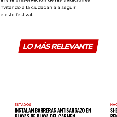
ral y la preservación de las tradiciones
 invitando a la ciudadanía a seguir
 este festival.
LO MÁS RELEVANTE
ESTADOS
NAC
INSTALAN BARRERAS ANTISARGAZO EN
SH
PLAYAS DE PLAYA DEL CARMEN
PE