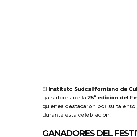
El
Instituto Sudcaliforniano de Cul
ganadores de la
25ª edición del F
quienes destacaron por su talento 
durante esta celebración.
GANADORES DEL FEST