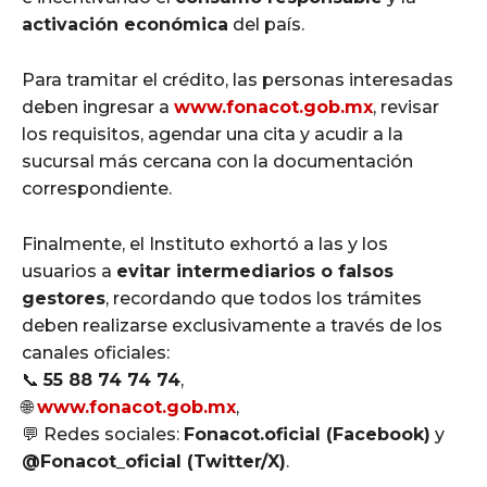
activación económica
del país.
Para tramitar el crédito, las personas interesadas
deben ingresar a
www.fonacot.gob.mx
, revisar
los requisitos, agendar una cita y acudir a la
sucursal más cercana con la documentación
correspondiente.
Finalmente, el Instituto exhortó a las y los
usuarios a
evitar intermediarios o falsos
gestores
, recordando que todos los trámites
deben realizarse exclusivamente a través de los
canales oficiales:
📞
55 88 74 74 74
,
🌐
www.fonacot.gob.mx
,
💬 Redes sociales:
Fonacot.oficial (Facebook)
y
@Fonacot_oficial (Twitter/X)
.