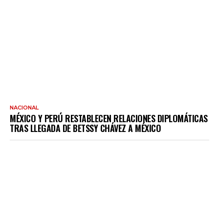
NACIONAL
MÉXICO Y PERÚ RESTABLECEN RELACIONES DIPLOMÁTICAS
TRAS LLEGADA DE BETSSY CHÁVEZ A MÉXICO