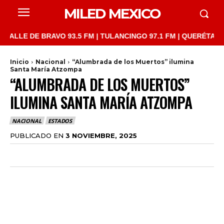
MILED MEXICO
E DE BRAVO 93.5 FM | TULANCINGO 97.1 FM | QUERÉTARO 103.1 
Inicio
Nacional
“Alumbrada de los Muertos” ilumina
Santa María Atzompa
“ALUMBRADA DE LOS MUERTOS”
ILUMINA SANTA MARÍA ATZOMPA
NACIONAL
ESTADOS
PUBLICADO EN
3 NOVIEMBRE, 2025