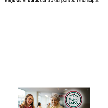
mejoras ni obras
dentro del panteón municipal.