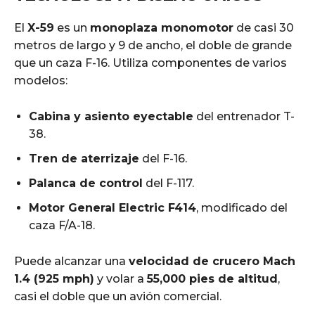
El
X-59
es un
monoplaza monomotor
de casi 30
metros de largo y 9 de ancho, el doble de grande
que un caza F-16. Utiliza componentes de varios
modelos:
Cabina y asiento eyectable
del entrenador T-
38.
Tren de aterrizaje
del F-16.
Palanca de control
del F-117.
Motor General Electric F414
, modificado del
caza F/A-18.
Puede alcanzar una
velocidad de crucero Mach
1.4 (925 mph)
y volar a
55,000 pies de altitud
,
casi el doble que un avión comercial.