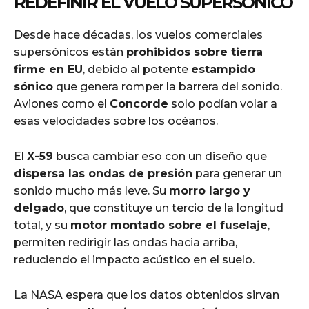
REDEFINIR EL VUELO SUPERSÓNICO
Desde hace décadas, los vuelos comerciales
supersónicos están
prohibidos sobre tierra
firme en EU
, debido al potente
estampido
sónico
que genera romper la barrera del sonido.
Aviones como el
Concorde
solo podían volar a
esas velocidades sobre los océanos.
El
X-59
busca cambiar eso con un diseño que
dispersa las ondas de presión
para generar un
sonido mucho más leve. Su
morro largo y
delgado
, que constituye un tercio de la longitud
total, y su
motor montado sobre el fuselaje
,
permiten redirigir las ondas hacia arriba,
reduciendo el impacto acústico en el suelo.
La NASA espera que los datos obtenidos sirvan