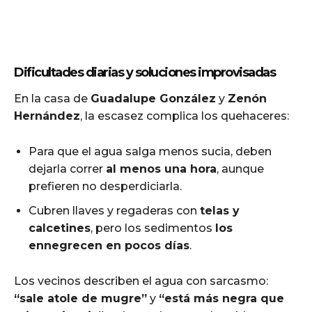
Dificultades diarias y soluciones improvisadas
En la casa de
Guadalupe González
y
Zenón
Hernández
, la escasez complica los quehaceres:
Para que el agua salga menos sucia, deben
dejarla correr
al menos una hora
, aunque
prefieren no desperdiciarla.
Cubren llaves y regaderas con
telas y
calcetines
, pero los sedimentos
los
ennegrecen en pocos días
.
Los vecinos describen el agua con sarcasmo:
“sale atole de mugre”
y
“está más negra que