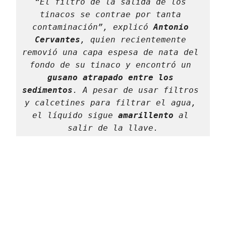
“El filtro de la salida de los 
tinacos se contrae por tanta 
contaminación”, explicó 
Antonio 
Cervantes
, quien recientemente 
removió una capa espesa de nata del 
fondo de su tinaco y encontró un 
gusano atrapado entre los 
sedimentos
. A pesar de usar filtros 
y calcetines para filtrar el agua, 
el líquido sigue 
amarillento
 al 
salir de la llave.