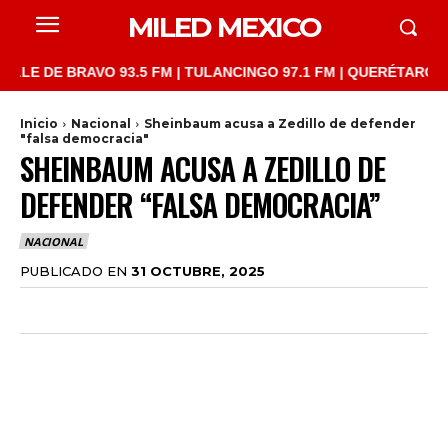
MILED MEXICO
DE BRAVO 93.5 FM | TULANCINGO 97.1 FM | QUERÉTARO 103.1 FM
Inicio
Nacional
Sheinbaum acusa a Zedillo de defender
"falsa democracia"
SHEINBAUM ACUSA A ZEDILLO DE
DEFENDER “FALSA DEMOCRACIA”
NACIONAL
PUBLICADO EN
31 OCTUBRE, 2025