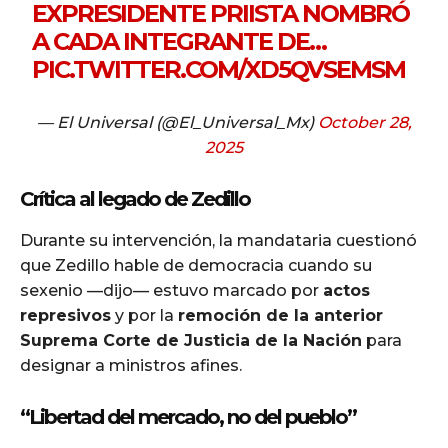
EXPRESIDENTE PRIISTA NOMBRÓ
A CADA INTEGRANTE DE…
PIC.TWITTER.COM/XD5QVSEMSM
— El Universal (@El_Universal_Mx)
October 28,
2025
Crítica al legado de Zedillo
Durante su intervención, la mandataria cuestionó
que Zedillo hable de democracia cuando su
sexenio —dijo— estuvo marcado por
actos
represivos
y por la
remoción de la anterior
Suprema Corte de Justicia de la Nación
para
designar a ministros afines.
“Libertad del mercado, no del pueblo”