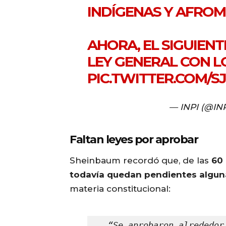
INDÍGENAS Y AFROM
AHORA, EL SIGUIEN
LEY GENERAL CON 
PIC.TWITTER.COM/S
— INPI (@IN
Faltan leyes por aprobar
Sheinbaum recordó que, de las
60
todavía quedan pendientes algun
materia constitucional:
“Se aprobaron alrededor