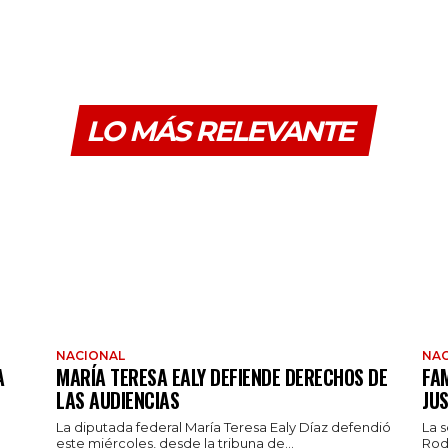
LO MÁS RELEVANTE
NACIONAL
NAC
A
MARÍA TERESA EALY DEFIENDE DERECHOS DE
FAM
LAS AUDIENCIAS
JUS
La diputada federal María Teresa Ealy Díaz defendió
La 
este miércoles, desde la tribuna de...
Rod