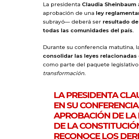
La presidenta
Claudia Sheinbaum
aprobación de una
ley reglamentar
subrayó— deberá ser
resultado de
todas las comunidades del país
.
Durante su conferencia matutina, l
consolidar las leyes relacionadas
como parte del paquete legislativo
transformación
.
LA PRESIDENTA CL
EN SU CONFERENCIA
APROBACIÓN DE LA 
DE LA CONSTITUCIÓ
RECONOCE LOS DER