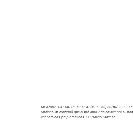
MEX7092. CIUDAD DE MÉXICO (MÉXICO), 30/10/2025.- La pres
Sheinbaum confirmó que el próximo 7 de noviembre su homó
económicos y diplomáticos. EFE/Mario Guzmán