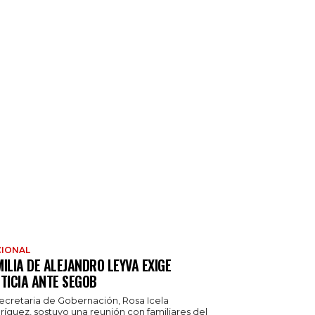
IONAL
ILIA DE ALEJANDRO LEYVA EXIGE
TICIA ANTE SEGOB
secretaria de Gobernación, Rosa Icela
ríguez, sostuvo una reunión con familiares del