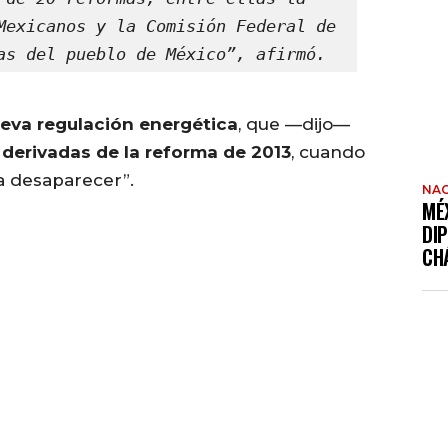
Mexicanos y la Comisión Federal de 
as del pueblo de México”, afirmó.
eva regulación energética
, que —dijo—
 derivadas de la reforma de 2013
, cuando
a desaparecer”.
NAC
MÉ
DI
CH