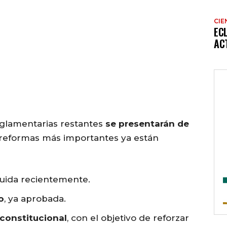
CIE
EC
AC
eglamentarias restantes
se presentarán de
s reformas más importantes ya están
luida recientemente.
o
, ya aprobada.
 constitucional
, con el objetivo de reforzar