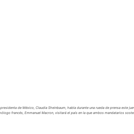
identa de México, Claudia Sheinbaum, habla durante una rueda de prensa este jueve
logo francés, Emmanuel Macron, visitará el país en la que ambos mandatarios sosten