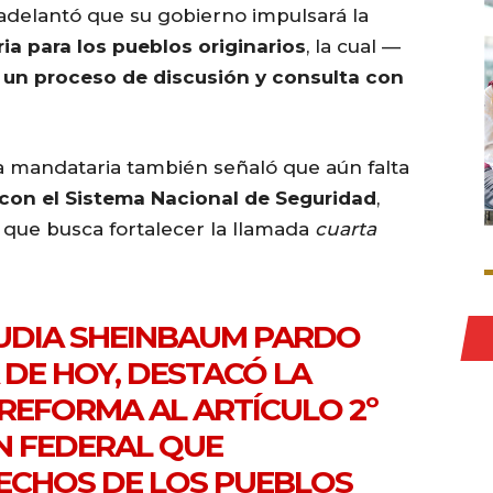
adelantó que su gobierno impulsará la
ia para los pueblos originarios
, la cual —
 un proceso de discusión y consulta con
a mandataria también señaló que aún falta
 con el Sistema Nacional de Seguridad
,
 que busca fortalecer la llamada
cuarta
AUDIA SHEINBAUM PARDO
 DE HOY, DESTACÓ LA
REFORMA AL ARTÍCULO 2º
N FEDERAL QUE
ECHOS DE LOS PUEBLOS