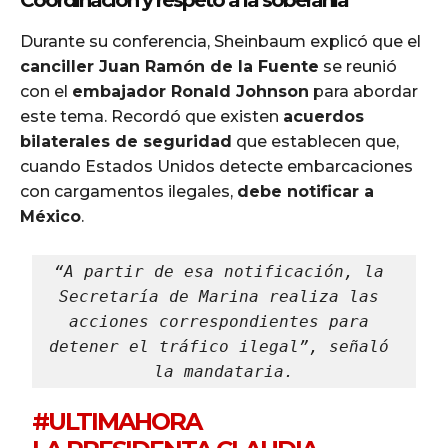
Coordinación y respeto a la soberanía
Durante su conferencia, Sheinbaum explicó que el
canciller Juan Ramón de la Fuente
se reunió
con el
embajador Ronald Johnson
para abordar
este tema. Recordó que existen
acuerdos
bilaterales de seguridad
que establecen que,
cuando Estados Unidos detecte embarcaciones
con cargamentos ilegales,
debe notificar a
México
.
“A partir de esa notificación, la 
Secretaría de Marina realiza las 
acciones correspondientes para 
detener el tráfico ilegal”, señaló 
la mandataria.
#ULTIMAHORA