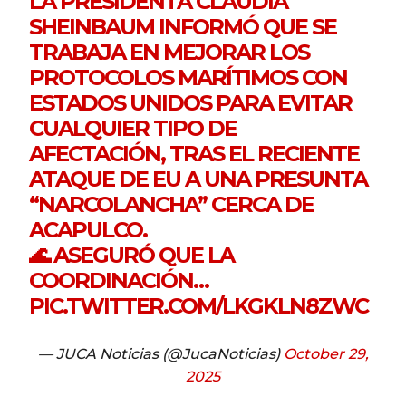
LA PRESIDENTA CLAUDIA
SHEINBAUM INFORMÓ QUE SE
TRABAJA EN MEJORAR LOS
PROTOCOLOS MARÍTIMOS CON
ESTADOS UNIDOS PARA EVITAR
CUALQUIER TIPO DE
AFECTACIÓN, TRAS EL RECIENTE
ATAQUE DE EU A UNA PRESUNTA
“NARCOLANCHA” CERCA DE
ACAPULCO.
🌊 ASEGURÓ QUE LA
COORDINACIÓN…
PIC.TWITTER.COM/LKGKLN8ZWC
— JUCA Noticias (@JucaNoticias)
October 29,
2025