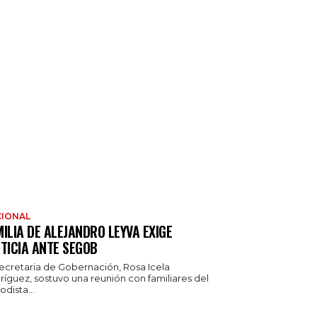
IONAL
ILIA DE ALEJANDRO LEYVA EXIGE
TICIA ANTE SEGOB
secretaria de Gobernación, Rosa Icela
ríguez, sostuvo una reunión con familiares del
odista...