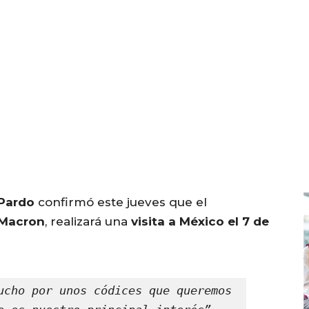
Pardo
confirmó este jueves que el
 Macron
, realizará una
visita a México el 7 de
ucho por unos códices que queremos 