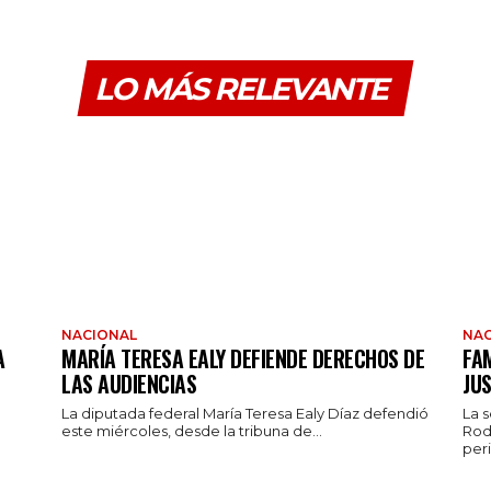
LO MÁS RELEVANTE
NACIONAL
NAC
A
MARÍA TERESA EALY DEFIENDE DERECHOS DE
FAM
LAS AUDIENCIAS
JUS
La diputada federal María Teresa Ealy Díaz defendió
La 
este miércoles, desde la tribuna de...
Rod
peri