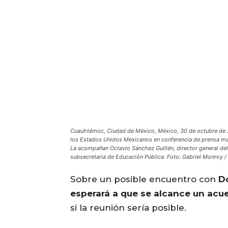
Cuauhtémoc, Ciudad de México, México, 30 de octubre de 2
los Estados Unidos Mexicanos en conferencia de prensa matu
La acompañan Octavio Sánchez Guillén, director general de
subsecretaria de Educación Pública. Foto: Gabriel Monroy /
Sobre un posible encuentro con
D
esperará a que se alcance un acue
si la reunión sería posible.