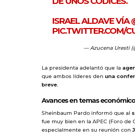
DE UNOS CÓDICES.
ISRAEL ALDAVE VÍA
PIC.TWITTER.COM/C
— Azucena Uresti 
La presidenta adelantó que la
agen
que ambos líderes den
una confer
breve
.
Avances en temas económico
Sheinbaum Pardo informó que al
s
fue muy bien en la APEC (Foro de 
especialmente en su reunión con