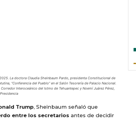
025. La doctora Claudia Sheinbaum Pardo, presidenta Constitucional de
tina, “Conferencia del Pueblo” en el Salón Tesorería de Palacio Nacional.
l Corredor Interoceánico del Istmo de Tehuantepec y Noemí Juárez Pérez,
 Presidencia
onald Trump
, Sheinbaum señaló que
rdo entre los secretarios
antes de decidir