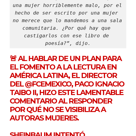
una mujer horriblemente malo, por el 
hecho de ser escrito por una mujer 
no merece que lo mandemos a una sala 
comunitaria. ¿Por qué hay que 
castigarlos con ese libro de 
poesía?”, dijo.
🚨 AL HABLAR DE UN PLAN PARA
EL FOMENTO A LA LECTURA EN
AMÉRICA LATINA, EL DIRECTOR
DEL
@FCEMEXICO
, PACO IGNACIO
TAIBO II, HIZO ESTE LAMENTABLE
COMENTARIO AL RESPONDER
POR QUÉ NO SE VISIBILIZA A
AUTORAS MUJERES.
SHEINBAUM INTENTÓ