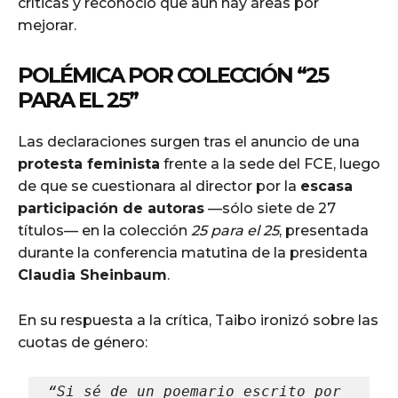
críticas y reconoció que aún hay áreas por
mejorar.
POLÉMICA POR COLECCIÓN “25
PARA EL 25”
Las declaraciones surgen tras el anuncio de una
protesta feminista
frente a la sede del FCE, luego
de que se cuestionara al director por la
escasa
participación de autoras
—sólo siete de 27
títulos— en la colección
25 para el 25
, presentada
durante la conferencia matutina de la presidenta
Claudia Sheinbaum
.
En su respuesta a la crítica, Taibo ironizó sobre las
cuotas de género:
“Si sé de un poemario escrito por 