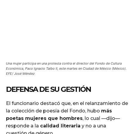
Una mujer participa en una protesta contra el director del Fondo de Cultura
Económica, Paco Ignacio Taibo II, este martes en Ciudad de México (México).
EFE/ José Méndez
DEFENSA DE SU GESTIÓN
El funcionario destacó que, en el relanzamiento de
la colección de poesía del Fondo, hubo
más
poetas mujeres que hombres
, lo cual —dijo—
responde a la
calidad literaria
y no a una
cuestión de género.