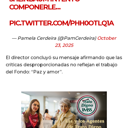
COMPONERLE…
PIC.TWITTER.COM/PHH0OTLQ1A
— Pamela Cerdeira (@PamCerdeira)
October
23, 2025
El director concluyó su mensaje afirmando que las
críticas desproporcionadas no reflejan el trabajo
del Fondo: “Paz y amor”.