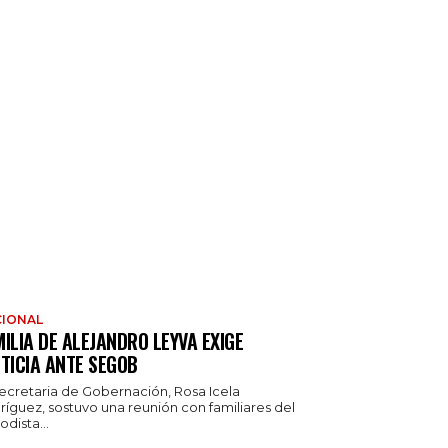
IONAL
ILIA DE ALEJANDRO LEYVA EXIGE
TICIA ANTE SEGOB
secretaria de Gobernación, Rosa Icela
ríguez, sostuvo una reunión con familiares del
odista...