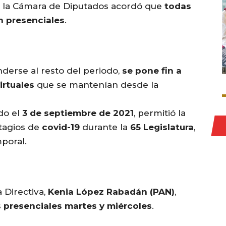
 la Cámara de Diputados acordó que
todas
n presenciales
.
nderse al resto del periodo,
se pone fin a
irtuales
que se mantenían desde la
ado el
3 de septiembre de 2021
, permitió la
ntagios de
covid-19
durante la
65 Legislatura
,
poral.
a Directiva,
Kenia López Rabadán (PAN)
,
 presenciales martes y miércoles
.