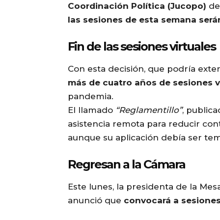
Coordinación Política (Jucopo)
de
las sesiones de esta semana será
Fin de las sesiones virtuales
Con esta decisión, que podría exte
más de cuatro años de sesiones v
pandemia.
El llamado
“Reglamentillo”
, public
asistencia remota para reducir co
aunque su aplicación debía ser tem
Regresan a la Cámara
Este lunes, la presidenta de la Mes
anunció que
convocará a sesiones