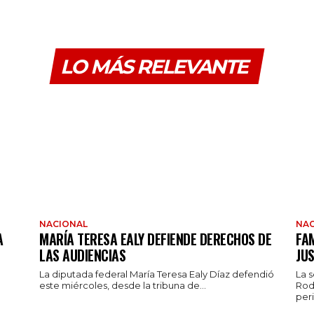
LO MÁS RELEVANTE
NACIONAL
NAC
A
MARÍA TERESA EALY DEFIENDE DERECHOS DE
FAM
LAS AUDIENCIAS
JUS
La diputada federal María Teresa Ealy Díaz defendió
La 
este miércoles, desde la tribuna de...
Rod
peri