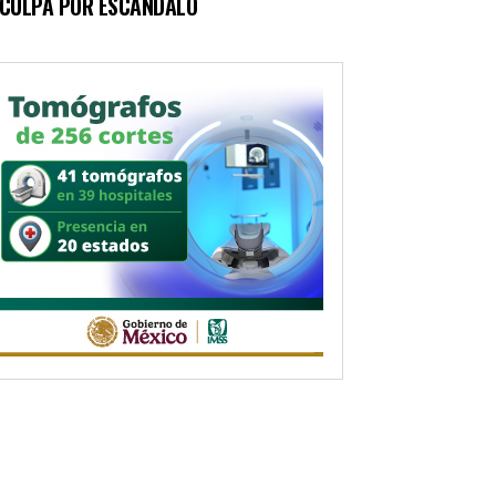
SCULPA POR ESCÁNDALO