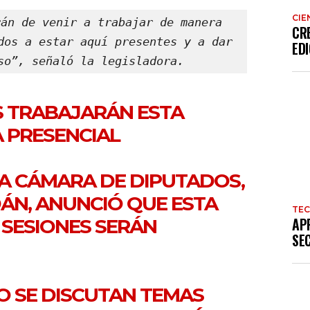
CIE
án de venir a trabajar de manera 
CR
dos a estar aquí presentes y a dar 
EDI
so”, señaló la legisladora.
S TRABAJARÁN ESTA
 PRESENCIAL
LA CÁMARA DE DIPUTADOS,
ÁN, ANUNCIÓ QUE ESTA
TE
AP
SESIONES SERÁN
SE
O SE DISCUTAN TEMAS