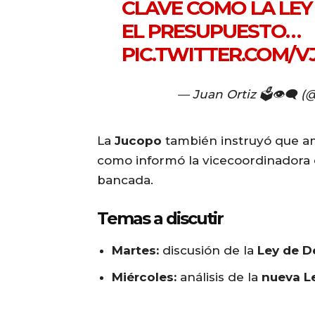
CLAVE COMO LA LEY
EL PRESUPUESTO…
PIC.TWITTER.COM/
— Juan Ortiz 🗳️👁‍🗨 
La
Jucopo
también instruyó que am
como informó la vicecoordinadora
bancada.
Temas a discutir
Martes:
discusión de la
Ley de D
Miércoles:
análisis de la
nueva Le