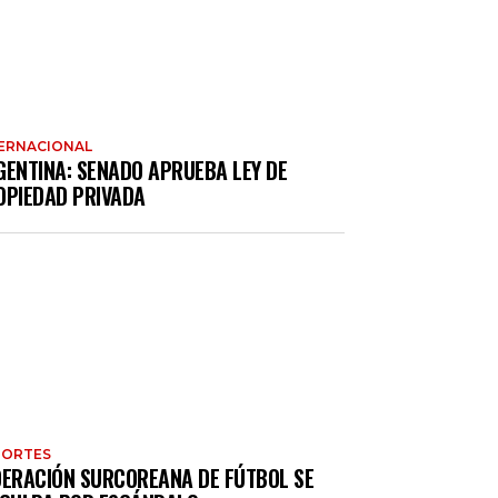
ERNACIONAL
GENTINA: SENADO APRUEBA LEY DE
OPIEDAD PRIVADA
PORTES
DERACIÓN SURCOREANA DE FÚTBOL SE