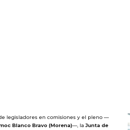
 de legisladores en comisiones y el pleno —
moc Blanco Bravo (Morena)
—, la
Junta de