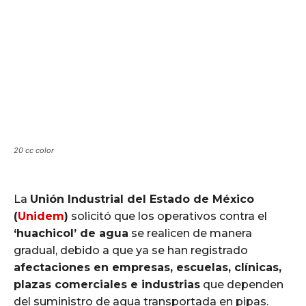
20 cc color
La
Unión Industrial del Estado de México
(
Unidem
)
solicitó que los operativos contra el
‘huachicol’ de agua
se realicen de manera
gradual, debido a que ya se han registrado
afectaciones en empresas, escuelas, clínicas,
plazas comerciales e industrias
que dependen
del suministro de agua transportada en pipas.