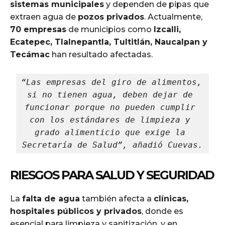
sistemas municipales
y dependen de pipas que
extraen agua de
pozos privados
. Actualmente,
70 empresas
de municipios como
Izcalli,
Ecatepec, Tlalnepantla, Tultitlán, Naucalpan y
Tecámac
han resultado afectadas.
“Las empresas del giro de alimentos, 
si no tienen agua, deben dejar de 
funcionar porque no pueden cumplir 
con los estándares de limpieza y 
grado alimenticio que exige la 
Secretaría de Salud”, añadió Cuevas.
RIESGOS PARA SALUD Y SEGURIDAD
La
falta de agua
también afecta a
clínicas,
hospitales públicos y privados
, donde es
esencial para limpieza y sanitización, y en