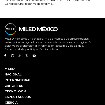
La presidenta Claudia Sheinbaum Pardo anunció que enviará al
Congreso una iniciativa de reforma...
MILED MÉXICO
MILED México es una plataforma de medios que ofrece noticias,
entretenimiento y cultura a través de televisión, radio y digital. Su
objetivo es proporcionar información accesible y de calidad,
fomentando la participación ciudadana.
MILED
NACIONAL
INTERNACIONAL
DEPORTES
TECNOLOGÍA
ESPECTÁCULOS
CIENCIA