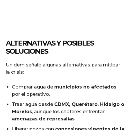
ALTERNATIVAS Y POSIBLES
SOLUCIONES
Unidem señaló algunas alternativas para mitigar
la crisis:
Comprar agua de
municipios no afectados
por el operativo.
Traer agua desde
CDMX, Querétaro, Hidalgo o
Morelos
, aunque los choferes enfrentan
amenazas de represalias
.
Liberar pozos con
concesiones vigentes de la