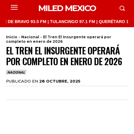
MILED MEXICO
BRAVO 93.5 FM | TULANCINGO 97.1 FM | QUERÉTARO 103.1 FM | 
Inicio
Nacional
El Tren El Insurgente operará por
completo en enero de 2026
EL TREN EL INSURGENTE OPERARÁ
POR COMPLETO EN ENERO DE 2026
NACIONAL
PUBLICADO EN
28 OCTUBRE, 2025