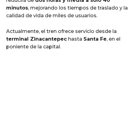
reducirá de
dos horas y media a sólo 40
minutos
, mejorando los tiempos de traslado y la
calidad de vida de miles de usuarios.
Actualmente, el tren ofrece servicio desde la
terminal Zinacantepec
hasta
Santa Fe
, en el
poniente de la capital.