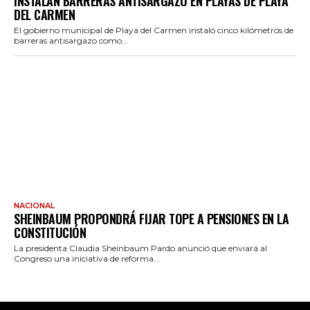
INSTALAN BARRERAS ANTISARGAZO EN PLAYAS DE PLAYA
DEL CARMEN
El gobierno municipal de Playa del Carmen instaló cinco kilómetros de
barreras antisargazo como...
NACIONAL
SHEINBAUM PROPONDRÁ FIJAR TOPE A PENSIONES EN LA
CONSTITUCIÓN
La presidenta Claudia Sheinbaum Pardo anunció que enviará al
Congreso una iniciativa de reforma...