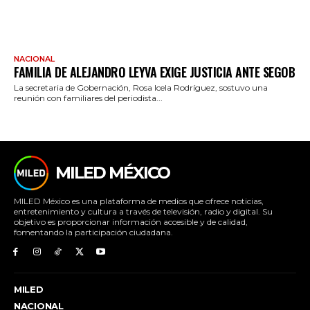
NACIONAL
FAMILIA DE ALEJANDRO LEYVA EXIGE JUSTICIA ANTE SEGOB
La secretaria de Gobernación, Rosa Icela Rodríguez, sostuvo una
reunión con familiares del periodista...
MILED MÉXICO
MILED México es una plataforma de medios que ofrece noticias,
entretenimiento y cultura a través de televisión, radio y digital. Su
objetivo es proporcionar información accesible y de calidad,
fomentando la participación ciudadana.
MILED
NACIONAL