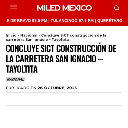
MILED MEXICO
DE BRAVO 93.5 FM | TULANCINGO 97.1 FM | QUERÉTARO 103.1 FM
Inicio
Nacional
Concluye SICT construcción de la
carretera San Ignacio – Tayoltita
CONCLUYE SICT CONSTRUCCIÓN DE
LA CARRETERA SAN IGNACIO –
TAYOLTITA
NACIONAL
PUBLICADO EN
28 OCTUBRE, 2025