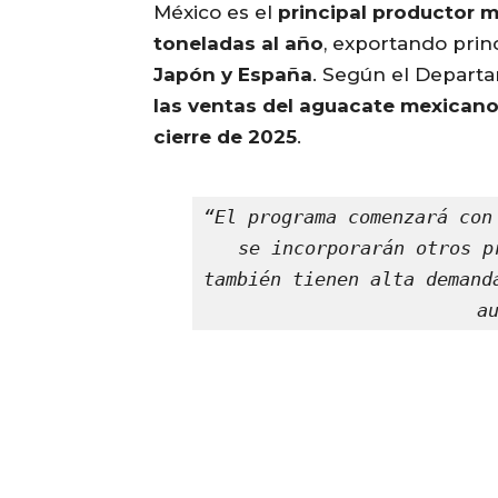
México es el
principal productor 
toneladas al año
, exportando pri
Japón y España
. Según el Departa
las ventas del aguacate mexicano 
cierre de 2025
.
“El programa comenzará con
se incorporarán otros p
también tienen alta demand
a