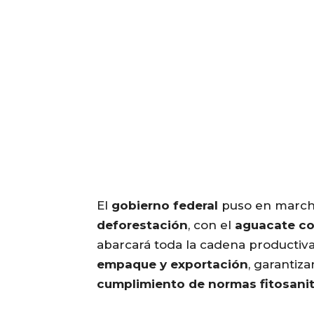
El
gobierno federal
puso en march
deforestación
, con el
aguacate co
abarcará toda la cadena productiv
empaque y exportación
, garantiz
cumplimiento de normas fitosanit