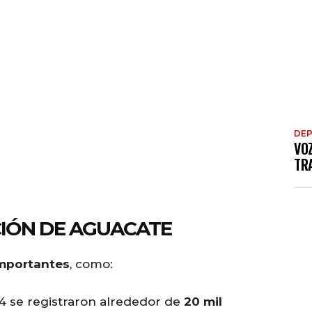
DE
VO
TRA
CIÓN DE AGUACATE
importantes
, como:
4 se registraron alrededor de
20 mil