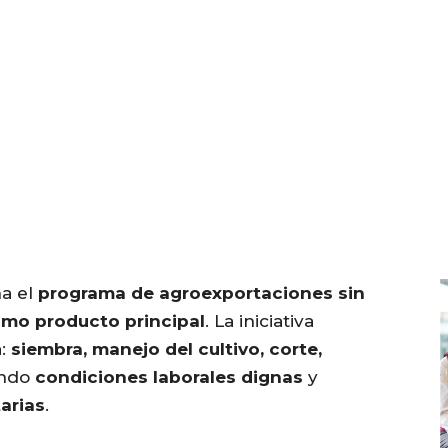
a el
programa de agroexportaciones sin
mo producto principal
. La iniciativa
a:
siembra, manejo del cultivo, corte,
ando
condiciones laborales dignas
y
arias
.