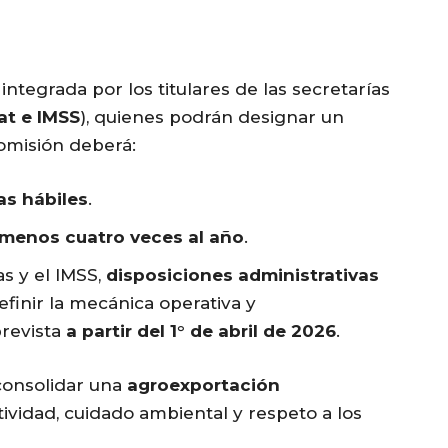
integrada por los titulares de las secretarías
at e IMSS
), quienes podrán designar un
omisión deberá:
as hábiles
.
 menos cuatro veces al año
.
as y el IMSS,
disposiciones administrativas
finir la mecánica operativa y
prevista
a partir del 1° de abril de 2026
.
consolidar una
agroexportación
ividad, cuidado ambiental y respeto a los