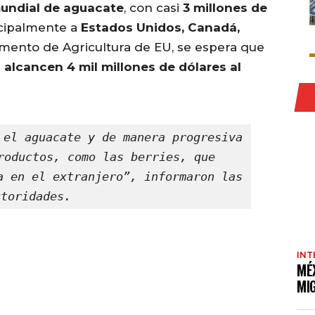
mundial de aguacate
, con casi
3 millones de
ncipalmente a
Estados Unidos, Canadá,
mento de Agricultura de EU, se espera que
alcancen 4 mil millones de dólares al
 el aguacate y de manera progresiva 
roductos, como las berries, que 
a en el extranjero”, informaron las 
utoridades.
INT
MÉ
MI