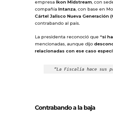
empresa
Ikon Midstream
, con sed
compañía
Intanza
, con base en M
Cártel Jalisco Nueva Generación 
contrabando al país.
La presidenta reconoció que
“sí h
mencionadas, aunque dijo
descono
relacionadas con ese caso especí
“La Fiscalía hace sus p
Contrabando a la baja