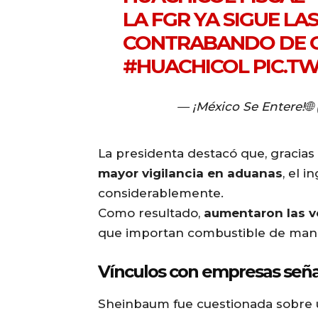
LA FGR YA SIGUE LA
CONTRABANDO DE C
#HUACHICOL
PIC.T
— ¡México Se Entere!
La presidenta destacó que, gracias 
mayor vigilancia en aduanas
, el 
considerablemente.
Como resultado,
aumentaron las v
que importan combustible de mane
Vínculos con empresas señ
Sheinbaum fue cuestionada sobre 