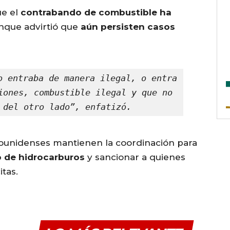
ue el
contrabando de combustible ha
unque advirtió que
aún persisten casos
o entraba de manera ilegal, o entra 
iones, combustible ilegal y que no 
 del otro lado”, enfatizó.
ounidenses mantienen la coordinación para
zo de hidrocarburos
y sancionar a quienes
itas.