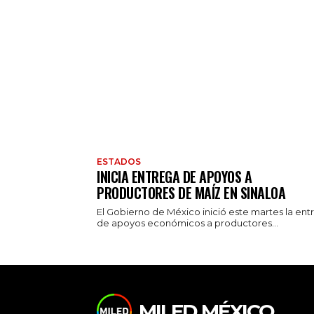
ESTADOS
INICIA ENTREGA DE APOYOS A
PRODUCTORES DE MAÍZ EN SINALOA
El Gobierno de México inició este martes la ent
de apoyos económicos a productores...
MILED MÉXICO