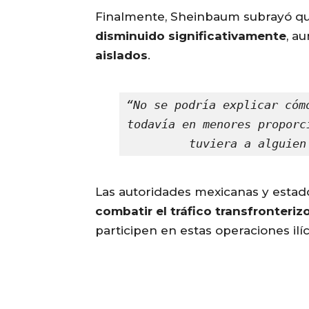
Finalmente, Sheinbaum subrayó q
disminuido significativamente
, a
aislados
.
“No se podría explicar cóm
todavía en menores proporc
tuviera a alguien
Las autoridades mexicanas y estad
combatir el tráfico transfronteri
participen en estas operaciones ilíc