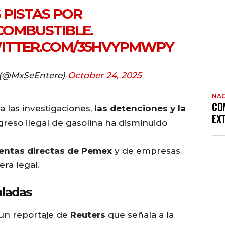
S PISTAS POR
OMBUSTIBLE.
WITTER.COM/35HVYPMWPY
 (@MxSeEntere)
October 24, 2025
NAC
CO
a las investigaciones,
las detenciones y la
EX
ingreso ilegal de gasolina ha disminuido
entas directas de Pemex
y de empresas
ra legal.
aladas
un reportaje de
Reuters
que señala a la