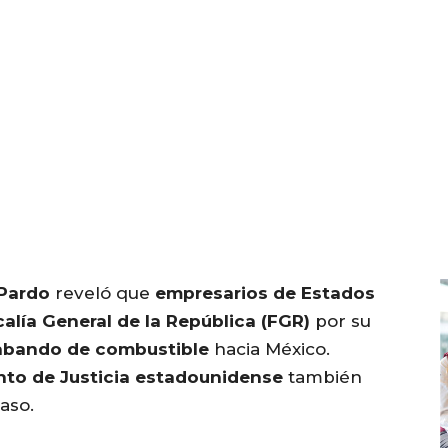
Pardo
reveló que
empresarios de Estados
calía General de la República (FGR)
por su
abando de combustible
hacia México.
to de Justicia estadounidense
también
aso.