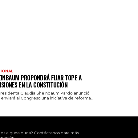
IONAL
EINBAUM PROPONDRÁ FIJAR TOPE A
NSIONES EN LA CONSTITUCIÓN
presidenta Claudia Sheinbaum Pardo anunció
enviará al Congreso una iniciativa de reforma...
nes alguna duda? Contáctanos para más
rmación.