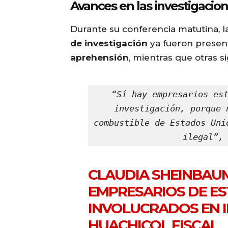
Avances en las investigacio
Durante su conferencia matutina, 
de investigación
ya fueron presen
aprehensión
, mientras que otras s
“Sí hay empresarios est
investigación, porque 
combustible de Estados Uni
ilegal”,
CLAUDIA SHEINBAU
EMPRESARIOS DE E
INVOLUCRADOS EN 
HUACHICOL FISCAL