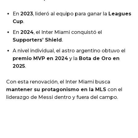
En
2023
, lideró al equipo para ganar la
Leagues
Cup
.
En
2024
, el Inter Miami conquistó el
Supporters’ Shield
.
A nivel individual, el astro argentino obtuvo el
premio MVP en 2024
y la
Bota de Oro en
2025
.
Con esta renovación, el Inter Miami busca
mantener su protagonismo en la MLS
con el
liderazgo de Messi dentro y fuera del campo.