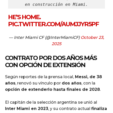
en construcción en Miami.
HE’S HOME.
PIC.TWITTER.COM/AUMJJYR5PF
— Inter Miami CF (@InterMiamiCF)
October 23,
2025
CONTRATO POR DOS AÑOS MÁS
CON OPCIÓN DE EXTENSIÓN
Según reportes de la prensa local,
Messi, de 38
años
, renovó su vínculo por
dos años
, con la
opción de extenderlo hasta finales de 2028
.
El capitán de la selección argentina se unió al
Inter Miami en 2023
, y su contrato actual
finaliza