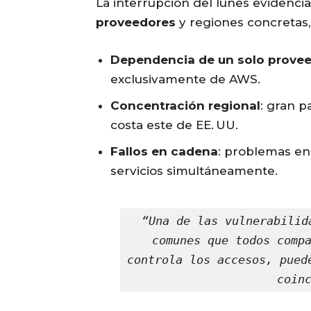
La interrupción del lunes evidencia
proveedores
y regiones concretas, 
Dependencia de un solo prove
exclusivamente de AWS.
Concentración regional
: gran p
costa este de EE. UU.
Fallos en cadena
: problemas en
servicios simultáneamente.
“Una de las vulnerabilid
comunes que todos compa
controla los accesos, pued
coin