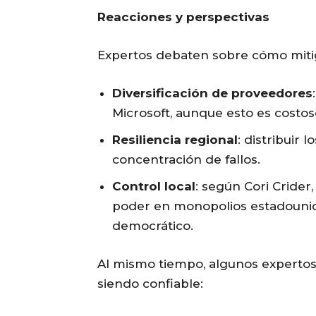
Reacciones y perspectivas
Expertos debaten sobre cómo mitig
Diversificación de proveedores
Microsoft, aunque esto es costos
Resiliencia regional
: distribuir 
concentración de fallos.
Control local
: según Cori Crider
poder en monopolios estadounid
democrático.
Al mismo tiempo, algunos experto
siendo confiable: