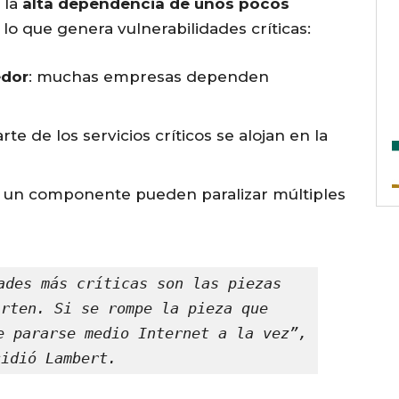
 la
alta dependencia de unos pocos
lo que genera vulnerabilidades críticas:
edor
: muchas empresas dependen
arte de los servicios críticos se alojan en la
 un componente pueden paralizar múltiples
ades más críticas son las piezas 
rten. Si se rompe la pieza que 
e pararse medio Internet a la vez”, 
cidió Lambert.