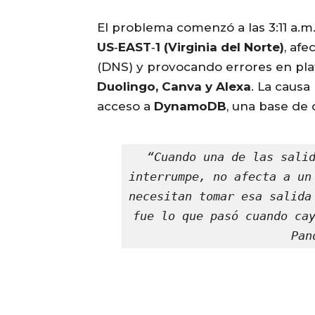
El problema comenzó a las 3:11 a.m.
US‑EAST‑1 (Virginia del Norte)
, af
(DNS) y provocando errores en p
Duolingo, Canva y Alexa
. La causa
acceso a
DynamoDB
, una base de
“Cuando una de las salid
interrumpe, no afecta a un
necesitan tomar esa salida
fue lo que pasó cuando cay
Pan