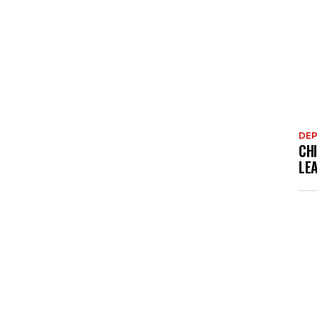
DE
CHI
LE