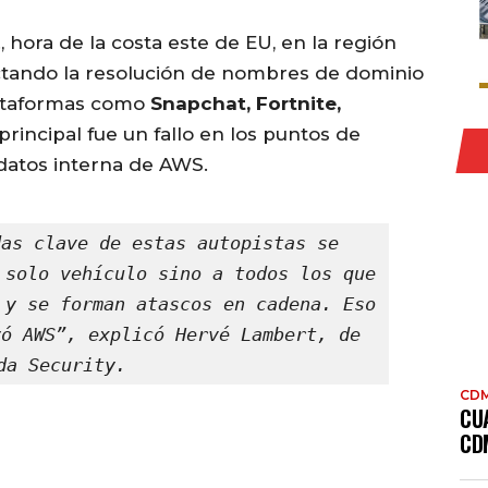
, hora de la costa este de EU, en la región
ectando la resolución de nombres de dominio
lataformas como
Snapchat, Fortnite,
 principal fue un fallo en los puntos de
 datos interna de AWS.
as clave de estas autopistas se 
 solo vehículo sino a todos los que 
 y se forman atascos en cadena. Eso 
ó AWS”, explicó Hervé Lambert, de 
da Security.
CD
CU
CD