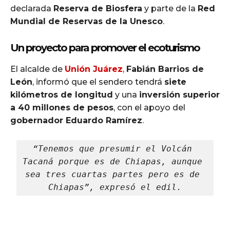
declarada
Reserva de Biosfera
y parte de la
Red
Mundial de Reservas de la Unesco
.
Un proyecto para promover el ecoturismo
El alcalde de
Unión Juárez
,
Fabián Barrios de
León
, informó que el sendero tendrá
siete
kilómetros de longitud
y una
inversión superior
a 40 millones de pesos
, con el apoyo del
gobernador Eduardo Ramírez
.
“Tenemos que presumir el Volcán 
Tacaná porque es de Chiapas, aunque 
sea tres cuartas partes pero es de 
Chiapas”, expresó el edil.