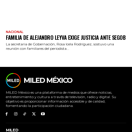
NACIONAL
FAMILIA DE ALEJANDRO LEYVA EXIGE JUSTICIA ANTE SEGOB
La secretaria de Gobernación, Rosa Icela Rodríguez, sostuvo una
reunión con familiares del periodista...
MILED MÉXICO
MILED México es una plataforma de medios que ofrece noticias,
entretenimiento y cultura a través de televisión, radio y digital. Su
objetivo es proporcionar información accesible y de calidad,
fomentando la participación ciudadana.
MILED