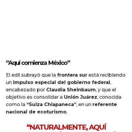
“Aquí comienza México”
El edil subrayó que la
frontera sur
está recibiendo
un
impulso especial del gobierno federal
,
encabezado por
Claudia Sheinbaum
, y que el
objetivo es consolidar a
Unión Juárez
, conocida
como la
“Suiza Chiapaneca”
, en un
referente
nacional de ecoturismo
.
“NATURALMENTE, AQUÍ