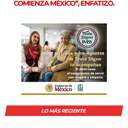
COMIENZA MÉXICO”, ENFATIZÓ.
LO MÁS RECIENTE