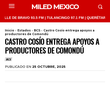
MILED MEXICO
 DE BRAVO 93.5 FM | TULANCINGO 97.1 FM | QUERÉTARO 103.1 F
Inicio
Estados
BCS
Castro Cosío entrega apoyos a
productores de Comondú
CASTRO COSÍO ENTREGA APOYOS A
PRODUCTORES DE COMONDÚ
BCS
PUBLICADO EN
25 OCTUBRE, 2025