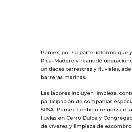
Pemex, por su parte, informó que 
Rica–Madero y reanudó operacione
unidades terrestres y fluviales, ade
barreras marinas.
Las labores incluyen limpieza, con
participación de compañías especi
SIISA. Pemex también refuerza el 
lluvias en Cerro Dulce y Congrega
de víveres y limpieza de escombro