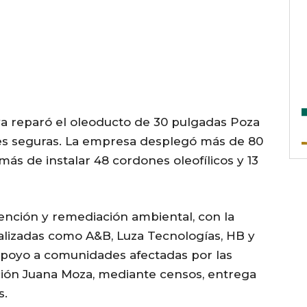
ya reparó el oleoducto de 30 pulgadas Poza
s seguras. La empresa desplegó más de 80
más de instalar 48 cordones oleofílicos y 13
tención y remediación ambiental, con la
alizadas como A&B, Luza Tecnologías, HB y
apoyo a comunidades afectadas por las
ción Juana Moza, mediante censos, entrega
s.