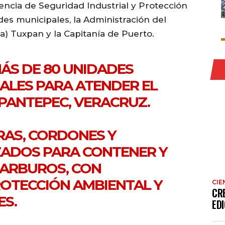
encia de Seguridad Industrial y Protección
es municipales, la Administración del
a) Tuxpan y la Capitanía de Puerto.
ÁS DE 80 UNIDADES
IALES PARA ATENDER EL
 PANTEPEC, VERACRUZ.
RAS, CORDONES Y
ZADOS PARA CONTENER Y
ARBUROS, CON
ROTECCIÓN AMBIENTAL Y
CIE
CR
ES.
EDI