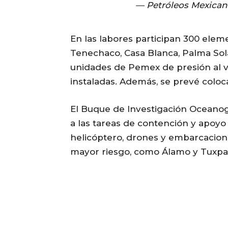
— Petróleos Mexica
En las labores participan 300 ele
Tenechaco, Casa Blanca, Palma Sola
unidades de Pemex de presión al v
instaladas. Además, se prevé coloc
El Buque de Investigación Oceano
a las tareas de contención y apoyo 
helicóptero, drones y embarcacion
mayor riesgo, como Álamo y Tuxpa