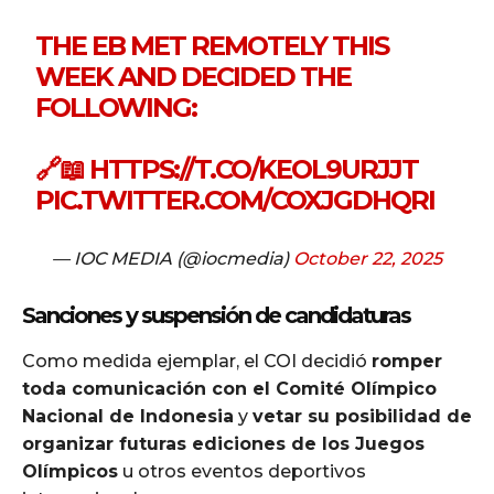
THE EB MET REMOTELY THIS
WEEK AND DECIDED THE
FOLLOWING:
🔗📖
HTTPS://T.CO/KEOL9URJJT
PIC.TWITTER.COM/COXJGDHQRI
— IOC MEDIA (@iocmedia)
October 22, 2025
Sanciones y suspensión de candidaturas
Como medida ejemplar, el COI decidió
romper
toda comunicación con el Comité Olímpico
Nacional de Indonesia
y
vetar su posibilidad de
organizar futuras ediciones de los Juegos
Olímpicos
u otros eventos deportivos