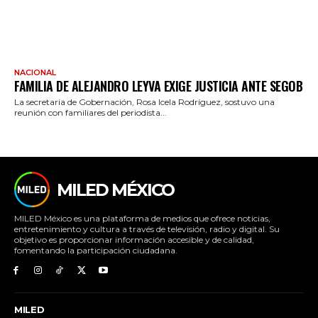
NACIONAL
FAMILIA DE ALEJANDRO LEYVA EXIGE JUSTICIA ANTE SEGOB
La secretaria de Gobernación, Rosa Icela Rodríguez, sostuvo una
reunión con familiares del periodista...
MILED MÉXICO
MILED México es una plataforma de medios que ofrece noticias,
entretenimiento y cultura a través de televisión, radio y digital. Su
objetivo es proporcionar información accesible y de calidad,
fomentando la participación ciudadana.
MILED