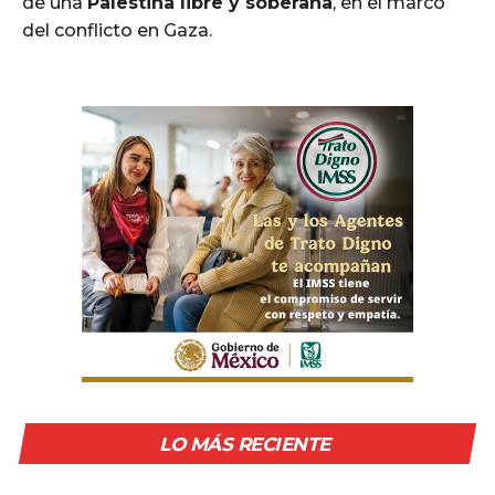
de una
Palestina libre y soberana
, en el marco
del conflicto en Gaza.
LO MÁS RECIENTE