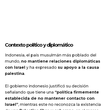
Contexto político y diplomático
Indonesia, el país musulmán más poblado del
mundo,
no mantiene relaciones diplomáticas
con Israel
y ha expresado
su apoyo a la causa
palestina
.
El gobierno indonesio justificó su decisión
señalando que tiene una
“política firmemente
establecida de no mantener contacto con
Israel”
, mientras este no reconozca la existencia