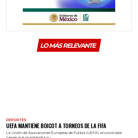
LO MÁS RELEVANTE
DEPORTES
UEFA MANTIENE BOICOT A TORNEOS DE LA FIFA
La Unión de Asociaciones Europeas de Futbol (UEFA) anunció este
jueves que mantendrá su...