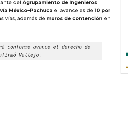
ante del
Agrupamiento de Ingenieros
vía México–Pachuca
el avance es de
10 por
as vías, además de
muros de contención
en
rá conforme avance el derecho de 
afirmó Vallejo.