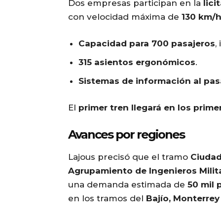
Dos empresas participan en la
lici
con velocidad máxima de
130 km/
Capacidad para 700 pasajeros
,
315 asientos ergonómicos
.
Sistemas de información al pas
El
primer tren llegará en los prim
Avances por regiones
Lajous precisó que el tramo
Ciudad
Agrupamiento de Ingenieros Milit
una demanda estimada de
50 mil 
en los tramos del
Bajío, Monterrey