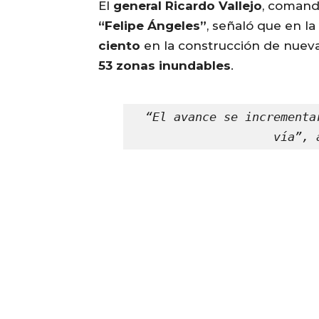
El
general Ricardo Vallejo
, comand
“Felipe Ángeles”
, señaló que en la
ciento
en la construcción de nuev
53 zonas inundables
.
“El avance se incrementa
vía”, 