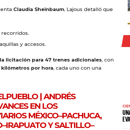
identa
Claudia Sheinbaum
, Lajous detalló que
recorridos.
taquillas y accesos.
la licitación para 47 trenes adicionales
, con
 kilómetros por hora
, cada uno con una
ELPUEBLO
| ANDRÉS
VANCES EN LOS
CIE
UN
IARIOS MÉXICO–PACHUCA,
EV
–IRAPUATO Y SALTILLO–