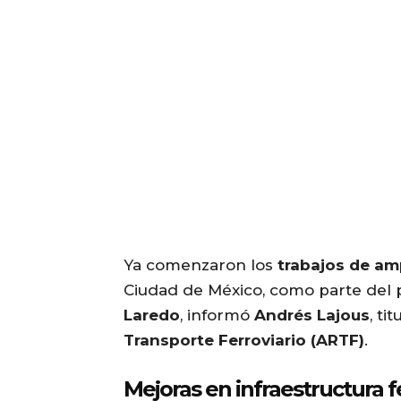
Ya comenzaron los
trabajos de am
Ciudad de México, como parte del 
Laredo
, informó
Andrés Lajous
, ti
Transporte Ferroviario (ARTF)
.
Mejoras en infraestructura f