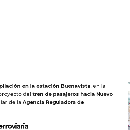
pliación en la estación Buenavista
, en la
proyecto del
tren de pasajeros hacia Nuevo
tular de la
Agencia Reguladora de
erroviaria