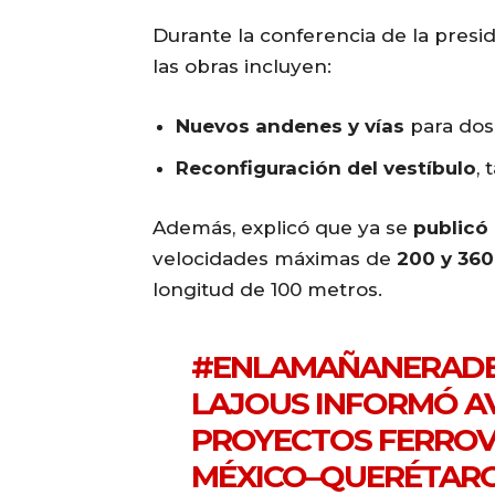
Durante la conferencia de la pres
las obras incluyen:
Nuevos andenes y vías
para dos 
Reconfiguración del vestíbulo
, 
Además, explicó que ya se
publicó 
velocidades máximas de
200 y 360
longitud de 100 metros.
#ENLAMAÑANERAD
LAJOUS INFORMÓ A
PROYECTOS FERROV
MÉXICO–QUERÉTARO