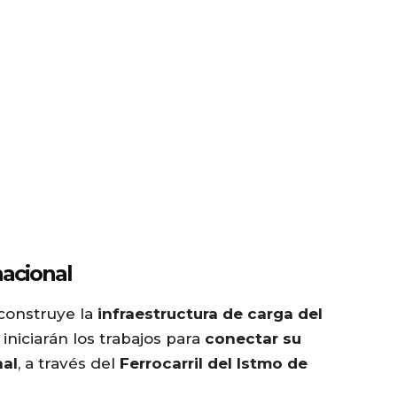
nacional
construye la
infraestructura de carga del
iniciarán los trabajos para
conectar su
nal
, a través del
Ferrocarril del Istmo de