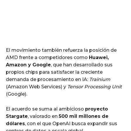
El movimiento también refuerza la posición de
AMD frente a competidores como
Huawei,
Amazon y Google
, que han desarrollado sus
propios chips para satisfacer la creciente
demanda de procesamiento en IA:
Trainium
(Amazon Web Services) y
Tensor Processing Unit
(Google).
El acuerdo se suma al ambicioso
proyecto
Stargate
, valorado en
500 mil millones de
dólares
, con el que OpenAI busca expandir sus
centros de datos a escala global.