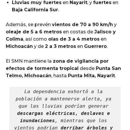
Lluvias muy fuertes
en
Nayarit
, y
fuertes
en
Baja California Sur
.
Además, se prevén
vientos de 70 a 90 km/h
y
oleaje de 5 a 6 metros
en costas de
Jalisco y
Colima
, así como
olas de 3 a 4 metros
en
Michoacán
y de
2 a 3 metros
en
Guerrero
.
El SMN mantiene la
zona de vigilancia por
efectos de tormenta tropical
desde
Punta San
Telmo, Michoacán
, hasta
Punta Mita, Nayarit
.
La dependencia exhortó a la 
población a mantenerse alerta, ya 
que las lluvias podrían generar 
descargas eléctricas, deslaves e 
inundaciones
, mientras que los 
vientos podrían 
derribar árboles y 