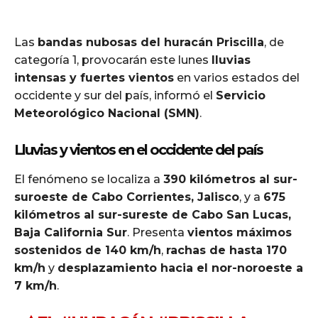
Las
bandas nubosas del huracán Priscilla
, de
categoría 1, provocarán este lunes
lluvias
intensas y fuertes vientos
en varios estados del
occidente y sur del país, informó el
Servicio
Meteorológico Nacional (SMN)
.
Lluvias y vientos en el occidente del país
El fenómeno se localiza a
390 kilómetros al sur-
suroeste de Cabo Corrientes, Jalisco
, y a
675
kilómetros al sur-sureste de Cabo San Lucas,
Baja California Sur
. Presenta
vientos máximos
sostenidos de 140 km/h
,
rachas de hasta 170
km/h
y
desplazamiento hacia el nor-noroeste a
7 km/h
.