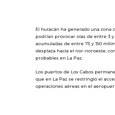
El huracán ha generado una zona de
podrían provocar olas de entre 3 y 
acumuladas de entre 75 y 150 milím
desplaza hacia el nor-noroeste, con
probables en La Paz.
Los puertos de Los Cabos permane
que en La Paz se restringió el ac
operaciones aéreas en el aeropuer