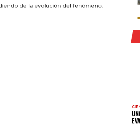
iendo de la evolución del fenómeno.
CIE
UN
EV