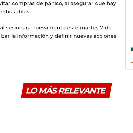
evitar compras de pánico, al asegurar que hay
ombustibles.
ivil sesionará nuevamente este martes 7 de
lizar la información y definir nuevas acciones
LO MÁS RELEVANTE