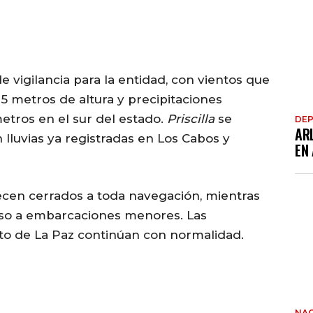
 vigilancia para la entidad, con vientos que
5 metros de altura y precipitaciones
etros en el sur del estado.
Priscilla
se
DE
AR
 lluvias ya registradas en Los Cabos y
EN
cen cerrados a toda navegación, mientras
ceso a embarcaciones menores. Las
to de La Paz continúan con normalidad.
NAC