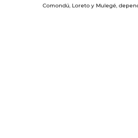
Comondú, Loreto y Mulegé, depend