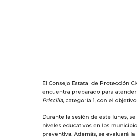
El Consejo Estatal de Protección Ci
encuentra preparado para atender
Priscilla
, categoría 1, con el objeti
Durante la sesión de este lunes, s
niveles educativos en los municip
preventiva. Además, se evaluará la