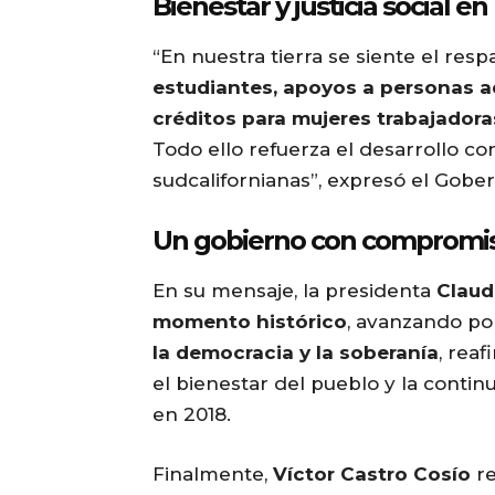
Bienestar y justicia social en
“En nuestra tierra se siente el res
estudiantes, apoyos a personas a
créditos para mujeres trabajadora
Todo ello refuerza el desarrollo co
sudcalifornianas”, expresó el Gobe
Un gobierno con compromis
En su mensaje, la presidenta
Claud
momento histórico
, avanzando po
la democracia y la soberanía
, rea
el bienestar del pueblo y la contin
en 2018.
Finalmente,
Víctor Castro Cosío
re