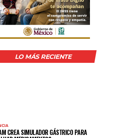
LO MÁS RECIENTE
NCIA
AM CREA SIMULADOR GÁSTRICO PARA