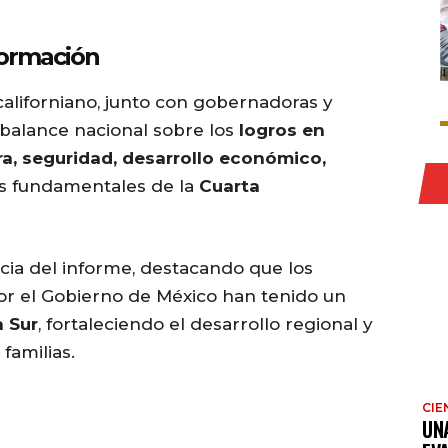
formación
californiano, junto con gobernadoras y
 balance nacional sobre los
logros en
ra, seguridad, desarrollo económico,
res fundamentales de la
Cuarta
cia del informe, destacando que los
r el Gobierno de México han tenido un
a Sur
, fortaleciendo el desarrollo regional y
familias.
CIE
UN