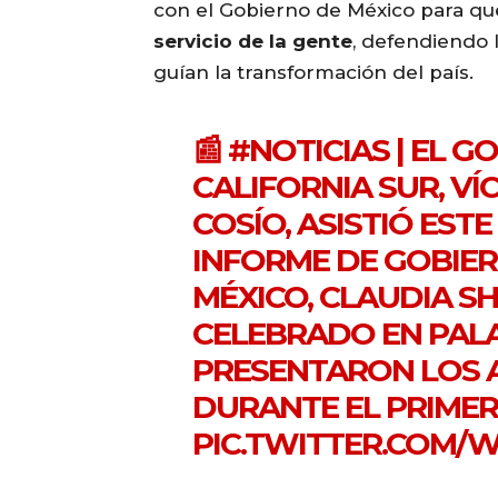
con el Gobierno de México para qu
servicio de la gente
, defendiendo l
guían la transformación del país.
📰
#NOTICIAS
| EL G
CALIFORNIA SUR, V
COSÍO, ASISTIÓ EST
INFORME DE GOBIER
MÉXICO, CLAUDIA S
CELEBRADO EN PALA
PRESENTARON LOS 
DURANTE EL PRIME
PIC.TWITTER.COM/