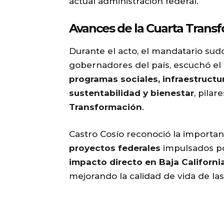
actual administración federal.
Avances de la Cuarta Trans
Durante el acto, el mandatario sud
gobernadores del país, escuchó el
programas sociales, infraestructu
sustentabilidad y bienestar
, pila
Transformación
.
Castro Cosío reconoció la importan
proyectos federales
impulsados po
impacto directo en Baja Californi
mejorando la calidad de vida de las 