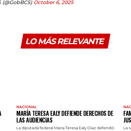
S (@GobBCS)
October 6, 2025
LO MÁS RELEVANTE
NACIONAL
NAC
A
MARÍA TERESA EALY DEFIENDE DERECHOS DE
FAM
LAS AUDIENCIAS
JUS
La diputada federal María Teresa Ealy Díaz defendió
La 