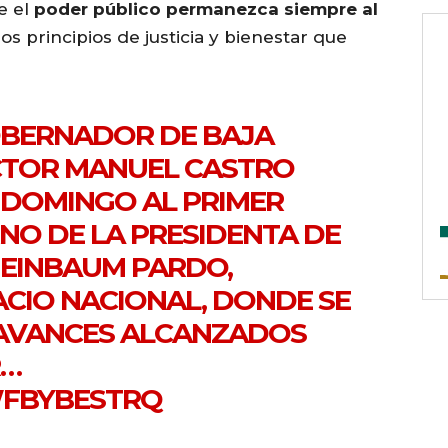
e el
poder público permanezca siempre al
os principios de justicia y bienestar que
OBERNADOR DE BAJA
ÍCTOR MANUEL CASTRO
E DOMINGO AL PRIMER
NO DE LA PRESIDENTA DE
HEINBAUM PARDO,
CIO NACIONAL, DONDE SE
AVANCES ALCANZADOS
R…
WFBYBESTRQ