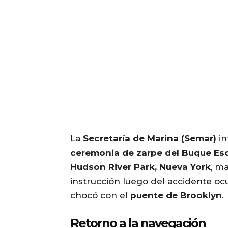
La
Secretaría de Marina (Semar)
in
ceremonia de zarpe del Buque E
Hudson River Park, Nueva York
, m
instrucción luego del accidente oc
chocó con el
puente de Brooklyn
.
Retorno a la navegación