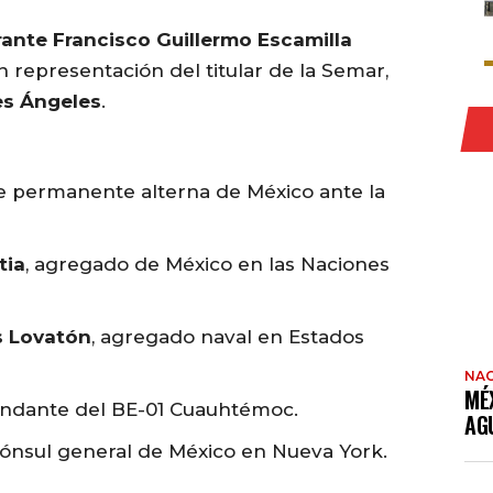
rante Francisco Guillermo Escamilla
en representación del titular de la Semar,
es Ángeles
.
e permanente alterna de México ante la
tia
, agregado de México en las Naciones
s Lovatón
, agregado naval en Estados
NAC
MÉ
andante del BE-01 Cuauhtémoc.
AG
cónsul general de México en Nueva York.