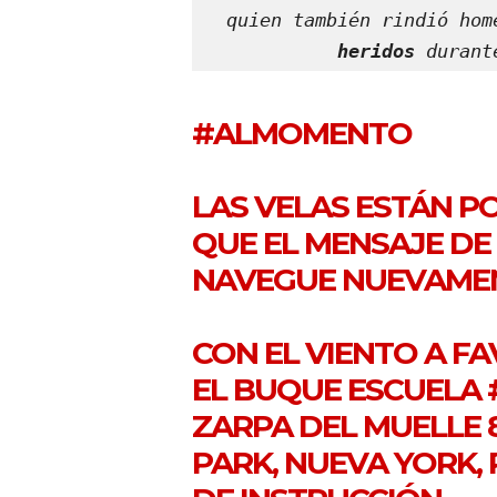
quien también rindió hom
heridos
 durant
#ALMOMENTO
LAS VELAS ESTÁN P
QUE EL MENSAJE DE
NAVEGUE NUEVAMEN
CON EL VIENTO A FA
EL BUQUE ESCUELA
ZARPA DEL MUELLE 
PARK, NUEVA YORK