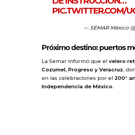
DE INSTRUCCIÓN…
PIC.TWITTER.COM/U
— SEMAR México 
Próximo destino: puertos m
La Semar informó que el
velero re
Cozumel, Progreso y Veracruz
, do
en las celebraciones por el
200° an
Independencia de México
.