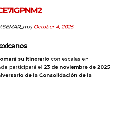
CE7IGPNM2
(@SEMAR_mx)
October 4, 2025
exicanos
tomará su itinerario
con escalas en
nde participará el
23 de noviembre de 2025
iversario de la Consolidación de la