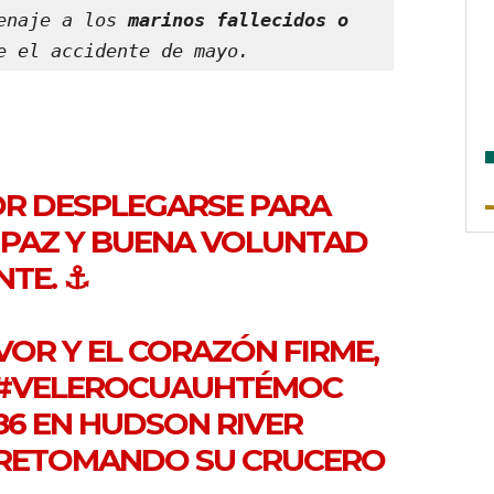
enaje a los 
marinos fallecidos o 
e el accidente de mayo.
OR DESPLEGARSE PARA
 PAZ Y BUENA VOLUNTAD
TE. ⚓
VOR Y EL CORAZÓN FIRME,
#VELEROCUAUHTÉMOC
86 EN HUDSON RIVER
, RETOMANDO SU CRUCERO