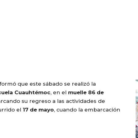
formó que este sábado se realizó la
scuela Cuauhtémoc
, en el
muelle 86 de
arcando su regreso a las actividades de
urrido el
17 de mayo
, cuando la embarcación