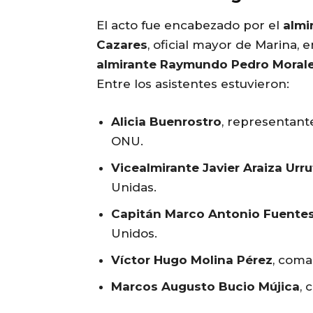
El acto fue encabezado por el
almi
Cazares
, oficial mayor de Marina, 
almirante Raymundo Pedro Moral
Entre los asistentes estuvieron:
Alicia Buenrostro
, representant
ONU.
Vicealmirante Javier Araiza Urru
Unidas.
Capitán Marco Antonio Fuente
Unidos.
Víctor Hugo Molina Pérez
, com
Marcos Augusto Bucio Mújica
, 