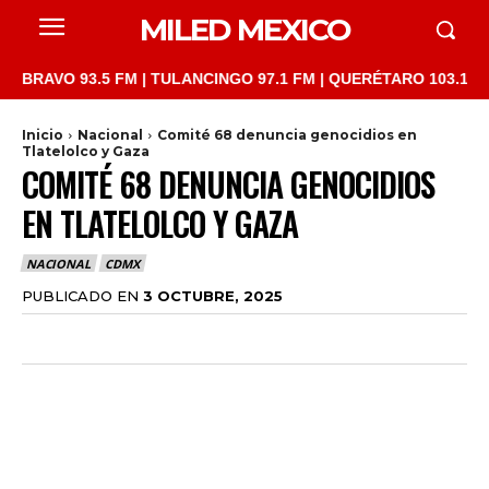
MILED MEXICO
 93.5 FM | TULANCINGO 97.1 FM | QUERÉTARO 103.1 FM | SAN J
Inicio
Nacional
Comité 68 denuncia genocidios en
Tlatelolco y Gaza
COMITÉ 68 DENUNCIA GENOCIDIOS
EN TLATELOLCO Y GAZA
NACIONAL
CDMX
PUBLICADO EN
3 OCTUBRE, 2025