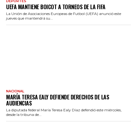
DEPORTES
UEFA MANTIENE BOICOT A TORNEOS DE LA FIFA
La Unión de Asociaciones Europeas de Futbol (UEFA) anunció este
jueves que mantendrá su...
NACIONAL
MARÍA TERESA EALY DEFIENDE DERECHOS DE LAS
AUDIENCIAS
La diputada federal María Teresa Ealy Díaz defendió este miércoles,
desde la tribuna de...