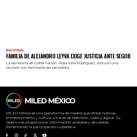
NACIONAL
FAMILIA DE ALEJANDRO LEYVA EXIGE JUSTICIA ANTE SEGOB
La secretaria de Gobernación, Rosa Icela Rodríguez, sostuvo una
reunión con familiares del periodista...
MILED MÉXICO
MILED México es una plataforma de medios que ofrece noticias,
entretenimiento y cultura a través de televisión, radio y digital. Su
objetivo es proporcionar información accesible y de calidad,
fomentando la participación ciudadana.