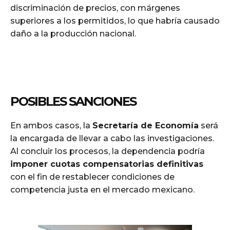
discriminación de precios, con márgenes
superiores a los permitidos, lo que habría causado
daño a la producción nacional.
POSIBLES SANCIONES
En ambos casos, la
Secretaría de Economía
será
la encargada de llevar a cabo las investigaciones.
Al concluir los procesos, la dependencia podría
imponer cuotas compensatorias definitivas
con el fin de restablecer condiciones de
competencia justa en el mercado mexicano.