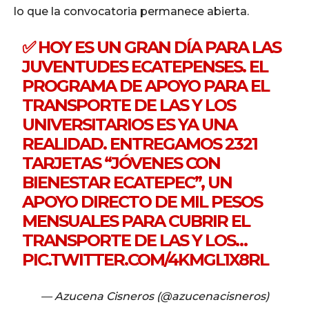
lo que la convocatoria permanece abierta.
✅ HOY ES UN GRAN DÍA PARA LAS
JUVENTUDES ECATEPENSES. EL
PROGRAMA DE APOYO PARA EL
TRANSPORTE DE LAS Y LOS
UNIVERSITARIOS ES YA UNA
REALIDAD. ENTREGAMOS 2321
TARJETAS “JÓVENES CON
BIENESTAR ECATEPEC”, UN
APOYO DIRECTO DE MIL PESOS
MENSUALES PARA CUBRIR EL
TRANSPORTE DE LAS Y LOS…
PIC.TWITTER.COM/4KMGL1X8RL
— Azucena Cisneros (@azucenacisneros)