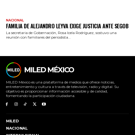
NACIONAL
FAMILIA DE ALEJANDRO LEYVA EXIGE JUSTICIA ANTE SEGOB
La secretaria de Gobernación, Rosa Icela Rodríguez, sostuvo una
reunión con familiares del periodista...
MILED MÉXICO
MILED México es una plataforma de medios que ofrece noticias,
entretenimiento y cultura a través de televisión, radio y digital. Su
objetivo es proporcionar información accesible y de calidad,
fomentando la participación ciudadana.
MILED
NACIONAL