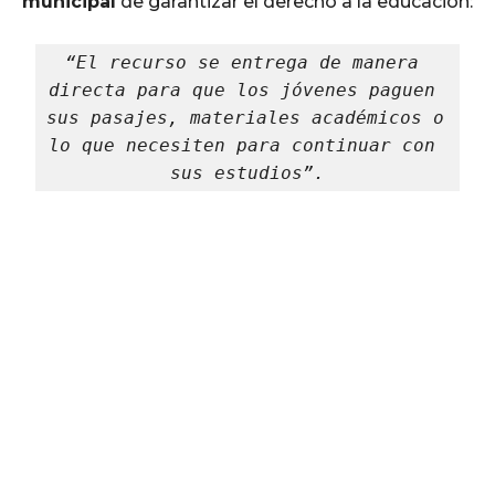
municipal
de garantizar el derecho a la educación:
“El recurso se entrega de manera 
directa para que los jóvenes paguen 
sus pasajes, materiales académicos o 
lo que necesiten para continuar con 
sus estudios”.