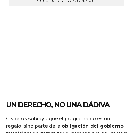
señaló la alcaldesa.
UN DERECHO, NO UNA DÁDIVA
Cisneros subrayó que el programa no es un
regalo, sino parte de la
obligación del gobierno