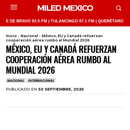
MILED MEXICO
 BRAVO 93.5 FM | TULANCINGO 97.1 FM | QUERÉTARO 103.1 FM |
Inicio
Nacional
México, EU y Canadá refuerzan
cooperación aérea rumbo al Mundial 2026
MÉXICO, EU Y CANADÁ REFUERZAN
COOPERACIÓN AÉREA RUMBO AL
MUNDIAL 2026
NACIONAL
INTERNACIONAL
PUBLICADO EN
30 SEPTIEMBRE, 2025