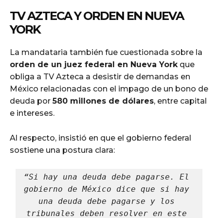
TV AZTECA Y ORDEN EN NUEVA
YORK
La mandataria también fue cuestionada sobre la
orden de un juez federal en Nueva York
que
obliga a TV Azteca a desistir de demandas en
México relacionadas con el impago de un bono de
deuda por
580 millones de dólares
, entre capital
e intereses.
Al respecto, insistió en que el gobierno federal
sostiene una postura clara:
“Si hay una deuda debe pagarse. El 
gobierno de México dice que si hay 
una deuda debe pagarse y los 
tribunales deben resolver en este 