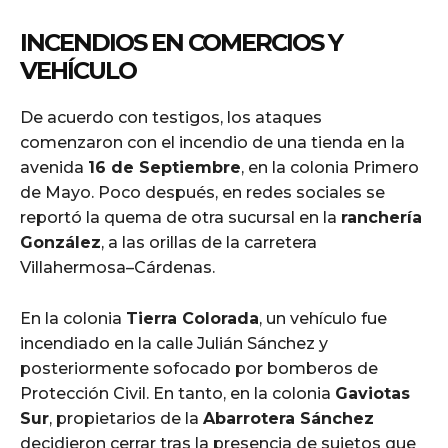
INCENDIOS EN COMERCIOS Y
VEHÍCULO
De acuerdo con testigos, los ataques
comenzaron con el incendio de una tienda en la
avenida
16 de Septiembre
, en la colonia Primero
de Mayo. Poco después, en redes sociales se
reportó la quema de otra sucursal en la
ranchería
González
, a las orillas de la carretera
Villahermosa–Cárdenas.
En la colonia
Tierra Colorada
, un vehículo fue
incendiado en la calle Julián Sánchez y
posteriormente sofocado por bomberos de
Protección Civil. En tanto, en la colonia
Gaviotas
Sur
, propietarios de la
Abarrotera Sánchez
decidieron cerrar tras la presencia de sujetos que