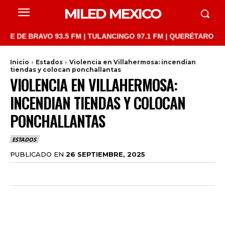
MILED MEXICO
 BRAVO 93.5 FM | TULANCINGO 97.1 FM | QUERÉTARO 103.1 FM |
Inicio
Estados
Violencia en Villahermosa: incendian
tiendas y colocan ponchallantas
VIOLENCIA EN VILLAHERMOSA:
INCENDIAN TIENDAS Y COLOCAN
PONCHALLANTAS
ESTADOS
PUBLICADO EN
26 SEPTIEMBRE, 2025