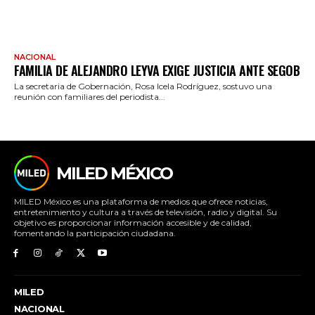
NACIONAL
FAMILIA DE ALEJANDRO LEYVA EXIGE JUSTICIA ANTE SEGOB
La secretaria de Gobernación, Rosa Icela Rodríguez, sostuvo una
reunión con familiares del periodista...
MILED MÉXICO
MILED México es una plataforma de medios que ofrece noticias,
entretenimiento y cultura a través de televisión, radio y digital. Su
objetivo es proporcionar información accesible y de calidad,
fomentando la participación ciudadana.
MILED
NACIONAL