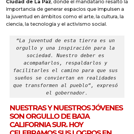
Ciudad de La Paz
, donde el mandatario resaltó la
importancia de generar espacios que impulsen a
la juventud en ámbitos como el arte, la cultura, la
ciencia, la tecnología y el activismo social.
“La juventud de esta tierra es un 
orgullo y una inspiración para la 
sociedad. Nuestro deber es 
acompañarlos, respaldarlos y 
facilitarles el camino para que sus 
sueños se conviertan en realidades 
que transformen al pueblo”, expresó 
el gobernador.
NUESTRAS Y NUESTROS JÓVENES
SON ORGULLO DE BAJA
CALIFORNIA SUR. HOY
CELEBRAMOS SUS LOGROS EN