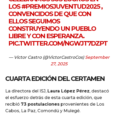
LOS
#PREMIOSJUVENTUD2025
,
CONVENCIDOS DE QUE CON
ELLOS SEGUIMOS
CONSTRUYENDO UN PUEBLO
LIBRE Y CON ESPERANZA.
PIC.TWITTER.COM/NGWJT7DZPT
— Víctor Castro (@VictorCastroCos)
September
27, 2025
CUARTA EDICIÓN DEL CERTAMEN
La directora del ISJ,
Laura López Pérez
, destacó
el esfuerzo detrás de esta cuarta edición, que
recibió
73 postulaciones
provenientes de Los
Cabos, La Paz, Comondú y Mulegé.