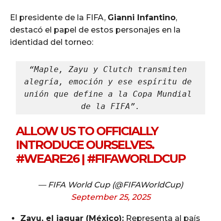
El presidente de la FIFA,
Gianni Infantino
,
destacó el papel de estos personajes en la
identidad del torneo:
“Maple, Zayu y Clutch transmiten 
alegría, emoción y ese espíritu de 
unión que define a la Copa Mundial 
de la FIFA”.
ALLOW US TO OFFICIALLY
INTRODUCE OURSELVES.
#WEARE26
|
#FIFAWORLDCUP
— FIFA World Cup (@FIFAWorldCup)
September 25, 2025
Zayu, el jaguar (México):
Representa al país