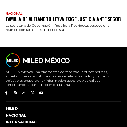
NACIONAL
FAMILIA DE ALEJANDRO LEYVA EXIGE JUSTICIA ANTE SEGOB
La secretaria de Gobernación, Rosa Icela Rodríguez, sostuvo una
reunión con familiares del periodista...
MILED MÉXICO
MILED México es una plataforma de medios que ofrece noticias,
entretenimiento y cultura a través de televisión, radio y digital. Su
objetivo es proporcionar información accesible y de calidad,
fomentando la participación ciudadana.
MILED
NACIONAL
INTERNACIONAL