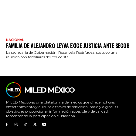
NACIONAL
FAMILIA DE ALEJANDRO LEYVA EXIGE JUSTICIA ANTE SEGOB
La secretaria de Gobernación, Rosa Icela Rodríguez, sostuvo una
reunión con familiares del periodista...
MILED MÉXICO
MILED México es una plataforma de medios que ofrece noticias,
entretenimiento y cultura a través de televisión, radio y digital. Su
objetivo es proporcionar información accesible y de calidad,
fomentando la participación ciudadana.