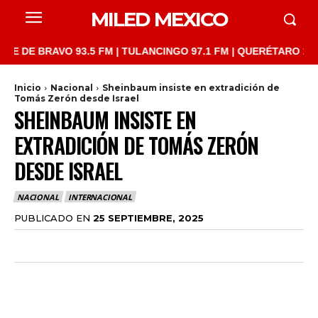
MILED MEXICO
 BRAVO 93.5 FM | TULANCINGO 97.1 FM | QUERÉTARO 103.1 FM |
Inicio
Nacional
Sheinbaum insiste en extradición de
Tomás Zerón desde Israel
SHEINBAUM INSISTE EN
EXTRADICIÓN DE TOMÁS ZERÓN
DESDE ISRAEL
NACIONAL
INTERNACIONAL
PUBLICADO EN
25 SEPTIEMBRE, 2025