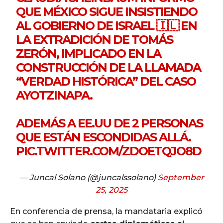
QUE MÉXICO SIGUE INSISTIENDO
AL GOBIERNO DE ISRAEL 🇮🇱 EN
LA EXTRADICIÓN DE TOMÁS
ZERÓN, IMPLICADO EN LA
CONSTRUCCIÓN DE LA LLAMADA
“VERDAD HISTÓRICA” DEL CASO
AYOTZINAPA.
ADEMÁS A EE.UU DE 2 PERSONAS
QUE ESTÁN ESCONDIDAS ALLÁ.
PIC.TWITTER.COM/ZDOETQJO8D
— Juncal Solano (@juncalssolano)
September
25, 2025
En conferencia de prensa, la mandataria explicó