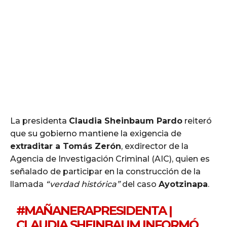
La presidenta
Claudia Sheinbaum Pardo
reiteró
que su gobierno mantiene la exigencia de
extraditar a Tomás Zerón
, exdirector de la
Agencia de Investigación Criminal (AIC), quien es
señalado de participar en la construcción de la
llamada
“verdad histórica”
del caso
Ayotzinapa
.
#MAÑANERAPRESIDENTA
|
CLAUDIA SHEINBAUM INFORMÓ