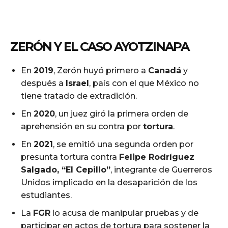
ZERÓN Y EL CASO AYOTZINAPA
En
2019
, Zerón huyó primero a
Canadá
y
después a
Israel
, país con el que México no
tiene tratado de extradición.
En
2020
, un juez giró la primera orden de
aprehensión en su contra por
tortura
.
En
2021
, se emitió una segunda orden por
presunta tortura contra
Felipe Rodríguez
Salgado, “El Cepillo”
, integrante de Guerreros
Unidos implicado en la desaparición de los
estudiantes.
La
FGR
lo acusa de manipular pruebas y de
participar en actos de tortura para sostener la