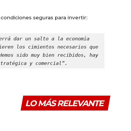
ondiciones seguras para invertir:
errá dar un salto a la economía 
ieren los cimientos necesarios que 
Hemos sido muy bien recibidos, hay 
stratégica y comercial”.
LO MÁS RELEVANTE