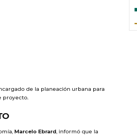
encargado de la planeación urbana para
e proyecto.
TO
nomía,
Marcelo Ebrard
, informó que la