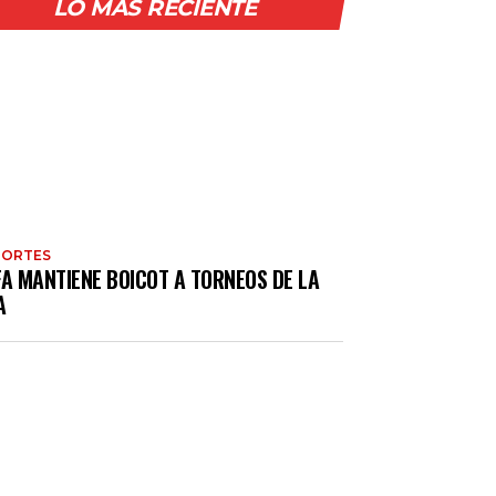
LO MÁS RECIENTE
PORTES
FA MANTIENE BOICOT A TORNEOS DE LA
A