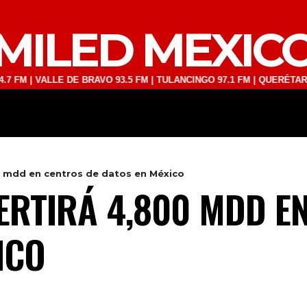
MILED MEXIC
VALLE DE BRAVO 93.5 FM | TULANCINGO 97.1 FM | QUERÉTARO 103.1 F
DEPORTES
TECNOLOGÍA
ESPECT
0 mdd en centros de datos en México
ERTIRÁ 4,800 MDD E
ICO