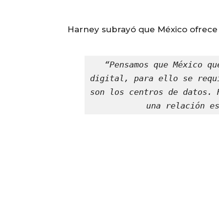
Harney subrayó que México ofrece c
“Pensamos que México qu
digital, para ello se requ
son los centros de datos. 
una relación e