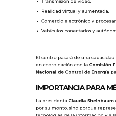
Transmisión de video.
Realidad virtual y aumentada.
Comercio electrónico y procesa
Vehículos conectados y autónom
El centro pasará de una capacidad 
en coordinación con la
Comisión Fe
Nacional de Control de Energía
par
IMPORTANCIA PARA M
La presidenta
Claudia Sheinbaum
d
por su monto, sino porque represen
tecnologías de la información y a la i