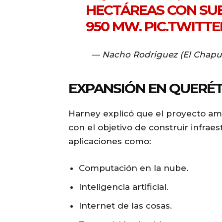
HECTÁREAS CON SU
950 MW.
PIC.TWITTE
— Nacho Rodriguez (El Chap
EXPANSIÓN EN QUERÉ
Harney explicó que el proyecto am
con el objetivo de construir infrae
aplicaciones como:
Computación en la nube.
Inteligencia artificial.
Internet de las cosas.