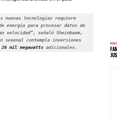
s nuevas tecnologías requiere 
de energía para procesar datos de 
an velocidad”, señaló Sheinbaum, 
n sexenal contempla inversiones 
NAC
 
26 mil megawatts
 adicionales.
FAM
JUS