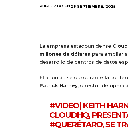
PUBLICADO EN
25 SEPTIEMBRE, 2025
La empresa estadounidense
Cloud
millones de dólares
para ampliar s
desarrollo de centros de datos espec
El anuncio se dio durante la confe
Patrick Harney
, director de opera
#VIDEO
| KEITH HAR
CLOUDHQ, PRESENT
#QUERÉTARO
, SE T