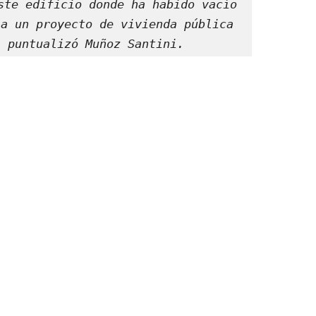
ste edificio donde ha habido vacío 
a un proyecto de vivienda pública 
, puntualizó Muñoz Santini.