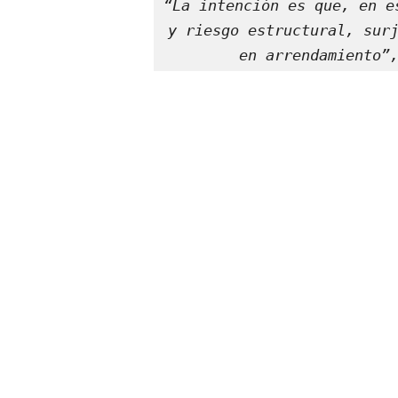
“La intención es que, en e
y riesgo estructural, surj
en arrendamiento”