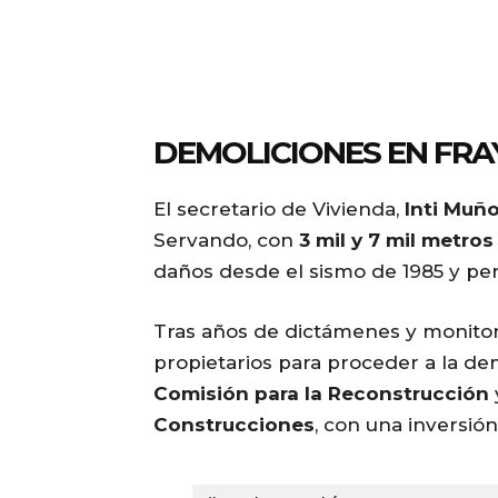
DEMOLICIONES EN FR
El secretario de Vivienda,
Inti Muño
Servando, con
3 mil y 7 mil metro
daños desde el sismo de 1985 y pe
Tras años de dictámenes y monitor
propietarios para proceder a la dem
Comisión para la Reconstrucción
Construcciones
, con una inversió