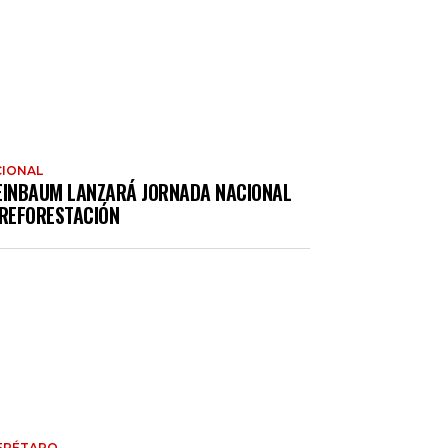
IONAL
EINBAUM LANZARÁ JORNADA NACIONAL
 REFORESTACIÓN
ERÉTARO