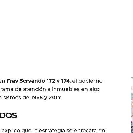
 en
Fray Servando 172 y 174
, el gobierno
rama de atención a inmuebles en alto
os sismos de
1985 y 2017
.
ADOS
, explicó que la estrategia se enfocará en