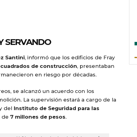
AY SERVANDO
z Santini
, informó que los edificios de Fray
s cuadrados de construcción
, presentaban
rmanecieron en riesgo por décadas.
eos, se alcanzó un acuerdo con los
olición. La supervisión estará a cargo de la
y del
Instituto de Seguridad para las
n de
7 millones de pesos
.