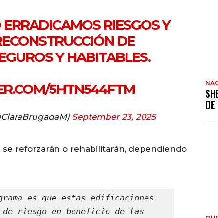
 ERRADICAMOS RIESGOS Y
RECONSTRUCCIÓN DE
SEGUROS Y HABITABLES.
NAC
TER.COM/5HTN544FTM
SH
DE
@ClaraBrugadaM)
September 23, 2025
 se reforzarán o rehabilitarán, dependiendo
grama es que estas edificaciones 
 de riesgo en beneficio de las 
QU