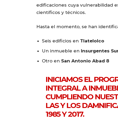
edificaciones cuya vulnerabilidad
científicos y técnicos.
Hasta el momento, se han identifica
Seis edificios en
Tlatelolco
Un inmueble en
Insurgentes Sur
Otro en
San Antonio Abad 8
INICIAMOS EL PROG
INTEGRAL A INMUEBL
CUMPLIENDO NUES
LAS Y LOS DAMNIFI
1985 Y 2017.