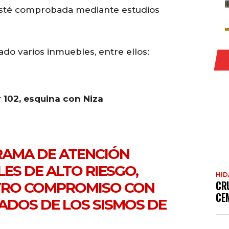
 esté comprobada mediante estudios
do varios inmuebles, entre ellos:
 102, esquina con Niza
RAMA DE ATENCIÓN
ES DE ALTO RIESGO,
HI
CR
TRO COMPROMISO CON
CE
CADOS DE LOS SISMOS DE