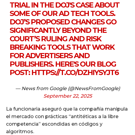
TRIAL IN THE DOJ'S CASE ABOUT
SOME OF OUR AD TECH TOOLS.
DOJ’S PROPOSED CHANGES GO
SIGNIFICANTLY BEYOND THE
COURT’S RULING AND RISK
BREAKING TOOLS THAT WORK
FOR ADVERTISERS AND
PUBLISHERS. HERE'S OUR BLOG
POST:
HTTPS://T.CO/DZHIYSYJT6
— News from Google (@NewsFromGoogle)
September 22, 2025
La funcionaria aseguró que la compañía manipula
el mercado con prácticas “antitéticas a la libre
competencia” escondidas en códigos y
algoritmos.