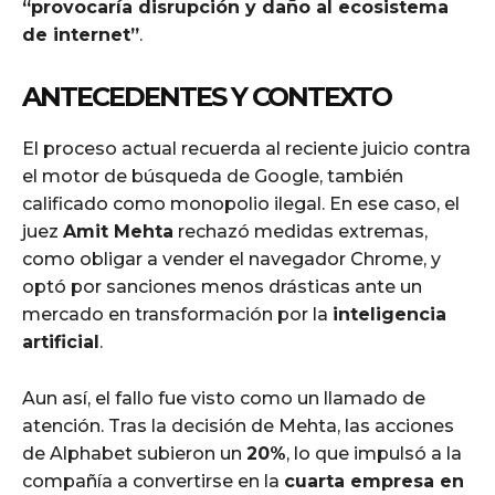
“provocaría disrupción y daño al ecosistema
de internet”
.
ANTECEDENTES Y CONTEXTO
El proceso actual recuerda al reciente juicio contra
el motor de búsqueda de Google, también
calificado como monopolio ilegal. En ese caso, el
juez
Amit Mehta
rechazó medidas extremas,
como obligar a vender el navegador Chrome, y
optó por sanciones menos drásticas ante un
mercado en transformación por la
inteligencia
artificial
.
Aun así, el fallo fue visto como un llamado de
atención. Tras la decisión de Mehta, las acciones
de Alphabet subieron un
20%
, lo que impulsó a la
compañía a convertirse en la
cuarta empresa en