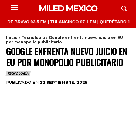
MILED MEXICO
BRAVO 93.5 FM | TULANCINGO 97.1 FM | QUERÉTARO 103.1 FM | 
Inicio
Tecnología
Google enfrenta nuevo juicio en EU
por monopolio publicitario
GOOGLE ENFRENTA NUEVO JUICIO EN
EU POR MONOPOLIO PUBLICITARIO
TECNOLOGÍA
PUBLICADO EN
22 SEPTIEMBRE, 2025