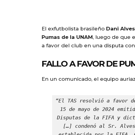
El exfutbolista brasileño
Dani Alves
Pumas de la UNAM
, luego de que 
a favor del club en una disputa con
FALLO A FAVOR DE PU
En un comunicado, el equipo auriaz
“El TAS resolvió a favor d
15 de mayo de 2024 emitid
Disputas de la FIFA y dict
[…] condenó al Sr. Alves
establecida por la FIFA, 