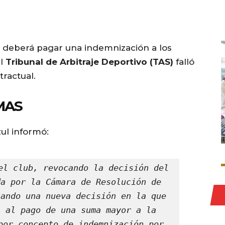
deberá pagar una indemnización a los
el
Tribunal de Arbitraje Deportivo (TAS)
falló
tractual.
MAS
ul informó:
el club, revocando la decisión del 
a por la Cámara de Resolución de 
ando una nueva decisión en la que 
 al pago de una suma mayor a la 
por concepto de indemnización por 