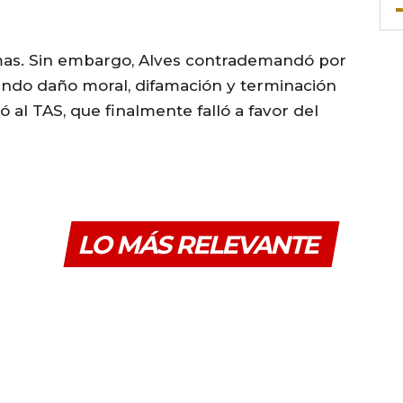
as. Sin embargo, Alves contrademandó por
ando daño moral, difamación y terminación
ló al TAS, que finalmente falló a favor del
LO MÁS RELEVANTE