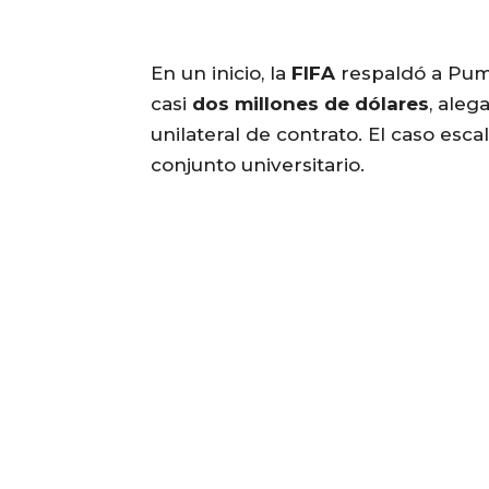
En un inicio, la
FIFA
respaldó a Pum
casi
dos millones de dólares
, aleg
unilateral de contrato. El caso esca
conjunto universitario.