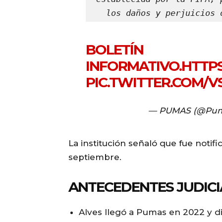
los daños y perjuicios 
BOLETÍN
INFORMATIVO.
HTTPS
PIC.TWITTER.COM/V
— PUMAS (@Pu
La institución señaló que fue notifi
septiembre.
ANTECEDENTES JUDICI
Alves llegó a Pumas en 2022 y di