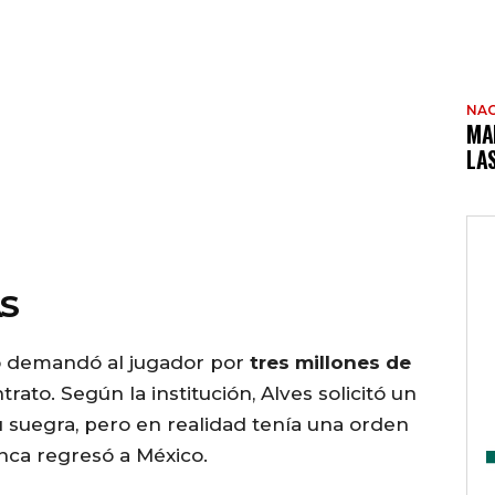
NAC
MA
LA
S
no demandó al jugador por
tres millones de
ato. Según la institución, Alves solicitó un
su suegra, pero en realidad tenía una orden
nca regresó a México.