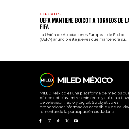
DEPORTES
UEFA MANTIENE BOICOT A TORNEOS DE L
FIFA
La Unión de Asociaciones Europeas de Futbol
(UEFA) anunció este jueves que mantendrá su...
MILED MÉXICO
MILED México es una plataforma de medios qu
ofrece noticias, entretenimiento y cultura a trav
de televisión, radio y digital. Su objetivo es
proporcionar información accesible y de calida
fomentando la participación ciudadana.