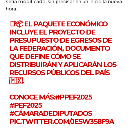
sería modificado, sin precisar en un inicio la nueva
hora.
📑📦 EL PAQUETE ECONÓMICO
INCLUYE EL PROYECTO DE
PRESUPUESTO DE EGRESOS DE
LA FEDERACIÓN, DOCUMENTO
QUE DEFINE CÓMO SE
DISTRIBUIRÁN Y APLICARÁN LOS
RECURSOS PÚBLICOS DEL PAÍS
🇲🇽.
CONOCE MÁS:
#PPEF2025
#PEF2025
#CÁMARADEDIPUTADOS
PIC.TWITTER.COM/JESW3S8F9A