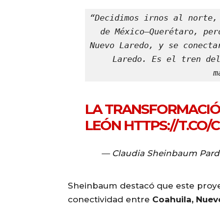
“Decidimos irnos al norte,
de México–Querétaro, per
Nuevo Laredo, y se conecta
Laredo. Es el tren del
m
LA TRANSFORMACIÓ
LEÓN
HTTPS://T.CO/
— Claudia Sheinbaum Pard
Sheinbaum destacó que este proy
conectividad entre
Coahuila, Nuev