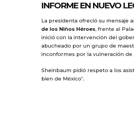
INFORME EN NUEVO L
La presidenta ofreció su mensaje a
de los Niños Héroes
, frente al Pa
inició con la intervención del gob
abucheado por un grupo de maestro
inconformes por la vulneración de
Sheinbaum pidió respeto a los asis
bien de México”.