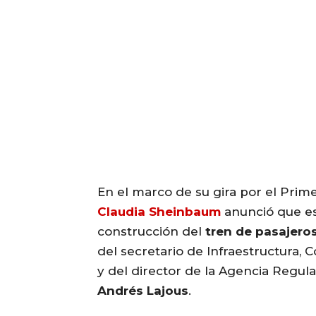
En el marco de su gira por el Prim
Claudia Sheinbaum
anunció que es
construcción del
tren de pasajero
del secretario de Infraestructura,
y del director de la Agencia Regul
Andrés Lajous
.