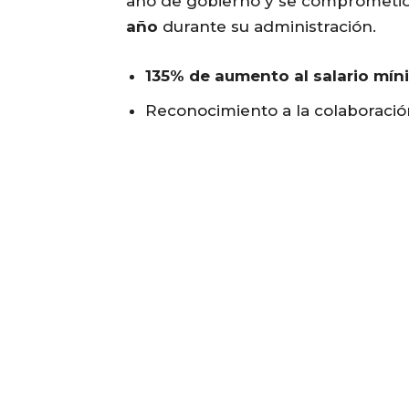
año de gobierno y se comprometi
año
durante su administración.
135% de aumento al salario mí
Reconocimiento a la colaboració