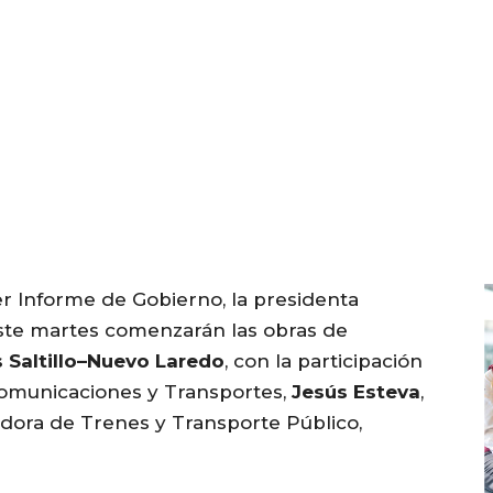
er Informe de Gobierno, la presidenta
te martes comenzarán las obras de
s Saltillo–Nuevo Laredo
, con la participación
 Comunicaciones y Transportes,
Jesús Esteva
,
adora de Trenes y Transporte Público,