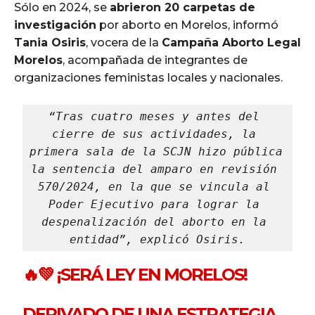
Sólo en 2024, se
abrieron 20 carpetas de
investigación
por aborto en Morelos, informó
Tania Osiris
, vocera de la
Campaña Aborto Legal
Morelos
, acompañada de integrantes de
organizaciones feministas locales y nacionales.
“Tras cuatro meses y antes del 
cierre de sus actividades, la 
primera sala de la SCJN hizo pública 
la sentencia del amparo en revisión 
570/2024, en la que se vincula al 
Poder Ejecutivo para lograr la 
despenalización del aborto en la 
entidad”, explicó Osiris.
🔥💚 ¡SERÁ LEY EN MORELOS!
DERIVADO DE UNA ESTRATEGIA