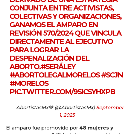
CONJUNTA ENTRE ACTIVISTAS,
COLECTIVAS Y ORGANIZACIONES,
GANAMOS EL AMPARO EN
REVISIÓN 570/2024 QUE VINCULA
DIRECTAMENTE AL EJECUTIVO
PARA LOGRAR LA
DESPENALIZACIÓN DEL
ABORTO.
#SERÁLEY
#ABORTOLEGALMORELOS
#SCJN
#MORELOS
PIC.TWITTER.COM/9SICSYHXPB
— AbortistasMx💚 (@AbortistasMx)
September
1, 2025
El amparo fue promovido por
48 mujeres y