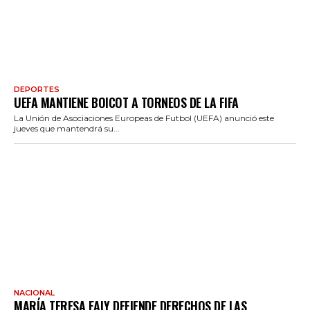
DEPORTES
UEFA MANTIENE BOICOT A TORNEOS DE LA FIFA
La Unión de Asociaciones Europeas de Futbol (UEFA) anunció este
jueves que mantendrá su...
NACIONAL
MARÍA TERESA EALY DEFIENDE DERECHOS DE LAS